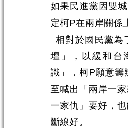
如果民進黨因雙城
定柯
在兩岸關係
P
相對於國民黨為
壇」，以緩和台
識」，柯
願意籌
P
至喊出「兩岸一家
一家仇」要好，也
斷線好。