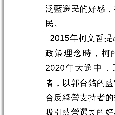
泛藍選民的好感，
民。
年柯文哲提
2015
政策理念時，柯
年大選中，
2020
者，以郭台銘的藍
合反綠營支持者的
吸引藍營選民的好