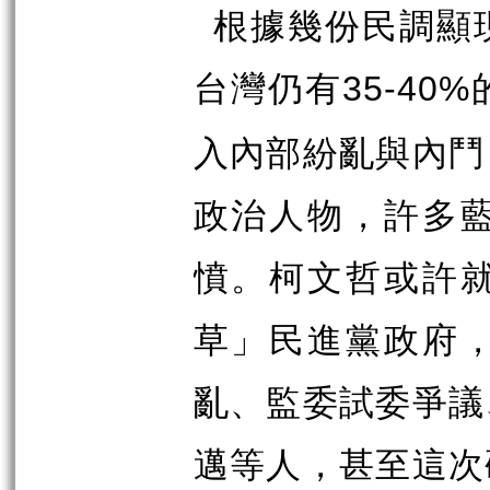
根據幾份民調顯
台灣仍有
35-40%
入內部紛亂與內鬥
政治人物，許多
憤。柯文哲或許
草」民進黨政府
亂、監委試委爭議
邁等人，甚至這次