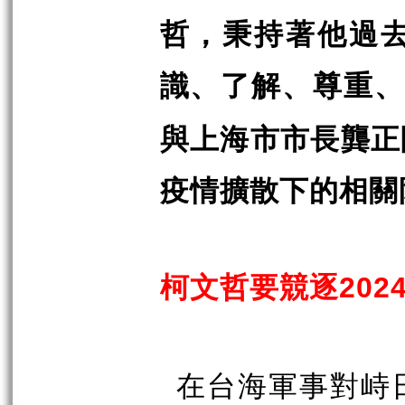
哲，秉持著他過
識、了解、尊重
與上海市市長龔正
疫情擴散下的相關
柯文哲要競逐
202
在台海軍事對峙