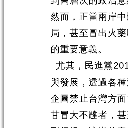
然而，正當兩岸中
局，甚至冒出火藥
的重要意義。
尤其，民進黨
20
與發展，透過各種
企圖禁止台灣方面
甘冒大不韙者，甚