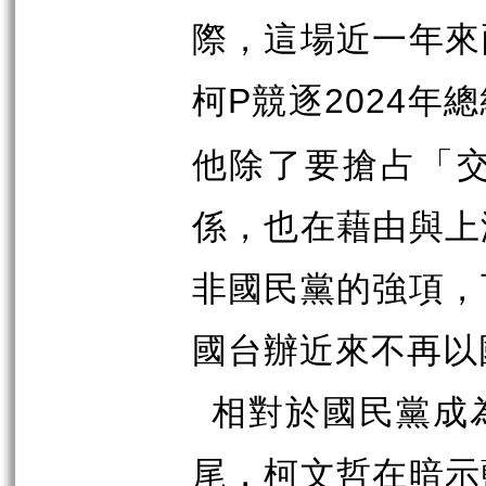
際，這場近一年來
柯
競逐
年總
P
2024
他除了要搶占「
係，也在藉由與上
非國民黨的強項，
國台辦近來不再以
相對於國民黨成
尾，柯文哲在暗示