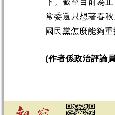
下。截至目前為止
常委還只想著春秋
國民黨怎麼能夠重
作者係政治評論
(