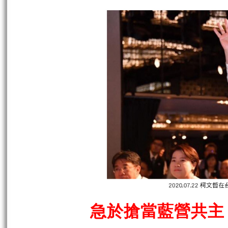
急於搶當藍營共主