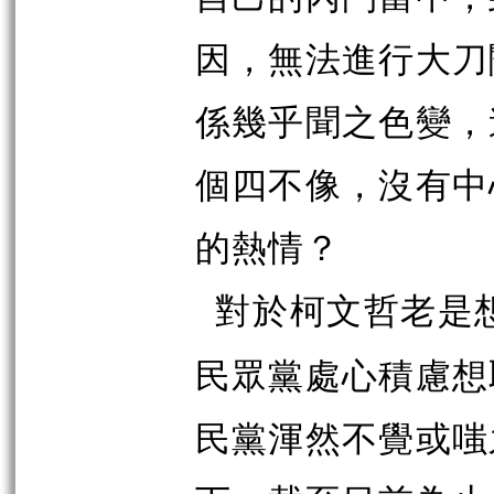
因，無法進行大刀
係幾乎聞之色變，
個四不像，沒有中
的熱情？
對於柯文哲老是
民眾黨處心積慮想
民黨渾然不覺或嗤