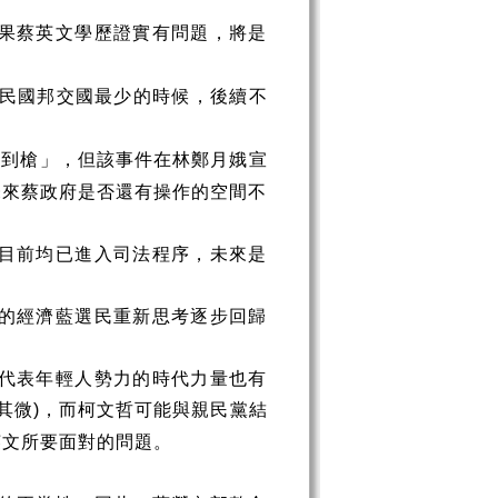
果蔡英文學歷證實有問題，將是
民國邦交國最少的時候，後續不
撿到槍」，但該事件在林鄭月娥宣
未來蔡政府是否還有操作的空間不
目前均已進入司法程序，未來是
的經濟藍選民重新思考逐步回歸
代表年輕人勢力的時代力量也有
其微
，而柯文哲可能與親民黨結
)
英文所要面對的問題。