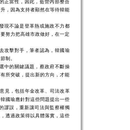
的正當性，因此，藍營內部整合
回升，因為支持者顯然在等待韓能
。
發現不論是登革熱或施政不力都
只要努力把高雄市政做好，在一定
去攻擊對手，筆者認為，韓國瑜
以節制。
選中的關鍵議題，蔡政府不斷操
上有所突破，提出新的方向，才能
意見，包括年金改革、司法改革
，韓國瑜應針對這些問題提出一些
的謬誤，重新讓司法與監察權獨
號，透過政策得以具體落實，這些