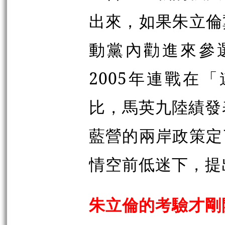
出來，如果朱立倫
動黨內勸進來參
2005年連戰在
比，馬英九陸績發
藍營的兩岸政策定
情空前低迷下，提
朱立倫的考驗才剛