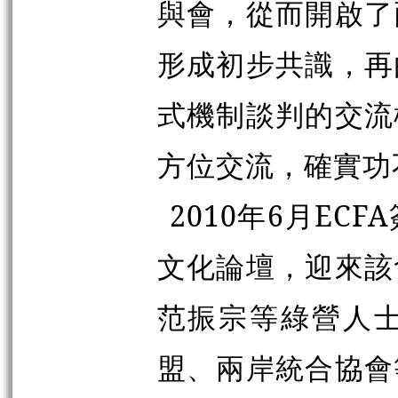
與會，從而開啟了
形成初步共識，再
式機制談判的交流
方位交流，確實功
2010年6月E
文化論壇，迎來該
范振宗等綠營人
盟、兩岸統合協會