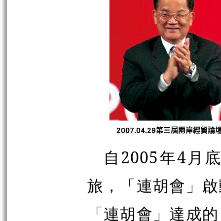
自2005年4月
旅，「連胡會」啟
「連胡會」達成的