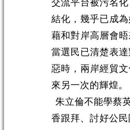
交流平台被污名化
結化，幾乎已成為
藉和對岸高層會晤
當選民已清楚表達
惡時，兩岸
經貿文
來另一次的輝煌。
朱立倫不能學蔡
香跟拜、討好公民