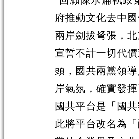
府推動文化去中國
兩岸劍拔弩張，北
宣誓不計一切代價
頭，國共兩黨領導
岸氣氛，確實發揮
國共平台是「國共
此將平台改名為「