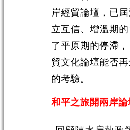
岸經貿論壇，已屆
立互信、增溫期的
了平原期的停滯，
貿文化論壇能否再
的考驗。
和平之旅開兩岸論
回顧陳水扁執政