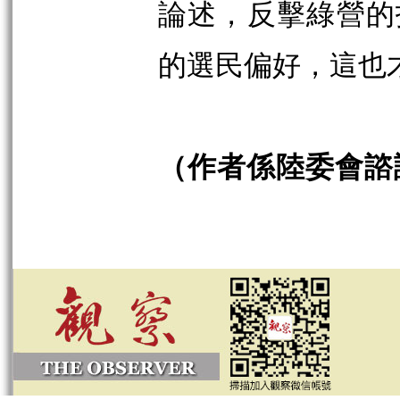
論述，反擊綠營的
的選民偏好，這也
（作者係陸委會諮