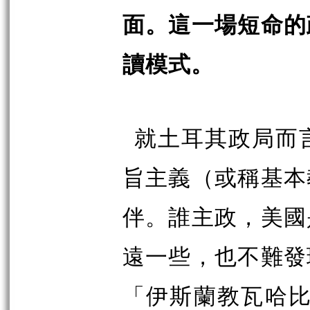
面。這一場短命的
讀模式。
就土耳其政局而
旨主義
（
或稱基本
伴。誰主政，美國
遠一些，也不難發
「伊斯蘭教瓦哈比