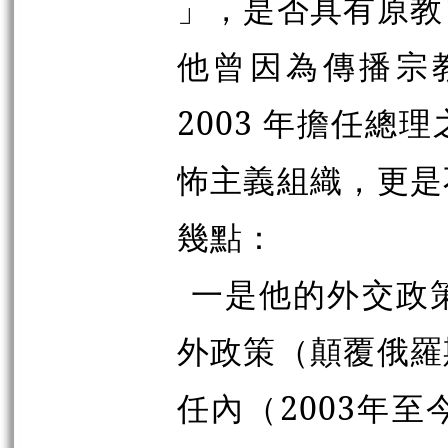
」，是否具有原教
他曾因為傳播宗
2003 年擔任
怖主義組織，更是
幾點：
一是他的外交政
外政策（顛覆俄羅
任內（2003年