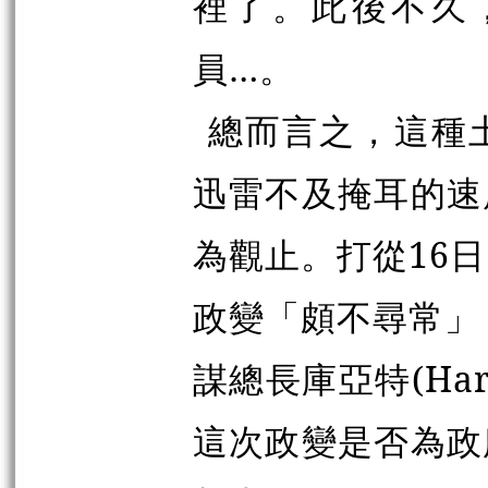
裡了。此後不久
員…。
總而言之，這種
迅雷不及掩耳的速
為觀止。打從16
政變「頗不尋常」
謀總長庫亞特(Har
這次政變是否為政