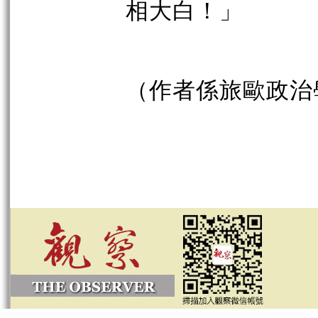
相大白！」
（作者係旅歐政治