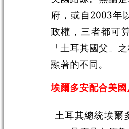
府，或自2003
政權，三者都可
「土耳其國父」之
顯著的不同。
埃爾多安配合美國
土耳其總統埃爾