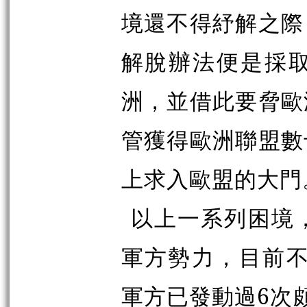
境還不得紓解之際
解脫辦法便是採
洲，並借此要脅歐
管獲得歐洲聯盟數
上求入歐盟的大門
以上一系列困境
軍方勢力，目前不
軍方已發動過6次