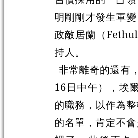
明剛剛才發生軍變
政敵居蘭（Fethu
持人。
非常離奇的還有
16日中午），埃
的職務，以作為整
的名單，肯定不會