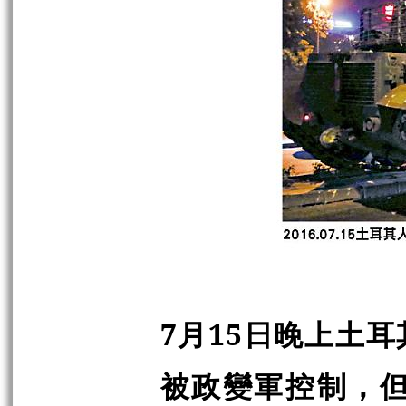
7月15日晚上土
被政變軍控制，但