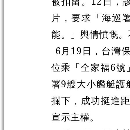
被扣留。12日，
片，要求「海巡
能。」輿情憤慨。
6月19日，台灣
位乘「全家福6號
署9艘大小艦艇護
攔下，成功挺進距
宣示主權。