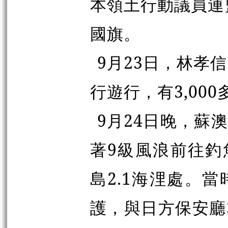
本領土行動議員連
國旗。
9月23日，林孝
行遊行，有3,00
9月24日晚，蘇
著9級風浪前往釣
島2.1海浬處。當
護，與日方保安廳