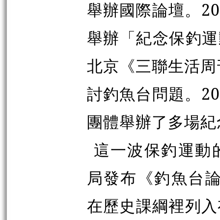
舉辦國際論壇。20
舉辦「紀念保釣運
北京《三聯生活周
討釣魚台問題。20
團體舉辦了多場紀
這一波保釣運動的
局發布《釣魚台論
在歷史課綱裡列入