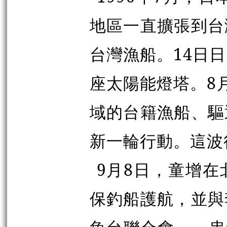
地區一直擴張到台
台灣漁船。14日
座太陽能燈塔。8
域的台籍漁船、驅
新一輪行動。這波
9月8日，童增
保釣船護航，並與