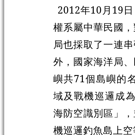
2012年10月
權系屬中華民國，
局也採取了一連串
外，國家海洋局、
嶼共71個島嶼的
域及戰機巡邏成為
海防空識別區」，
機巡邏釣魚島上空