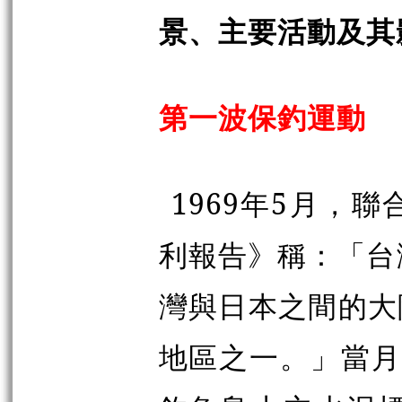
景、主要活動及其
第一波保釣運動
1969年5月，
利報告》稱：「台
灣與日本之間的大
地區之一。」當月