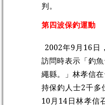
判。
第四波保釣運動
2002年9月1
訪問時表示「釣魚
繩縣。」林孝信在
持保釣
人士2千多
10月14日林孝