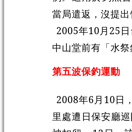
當局遣返，沒提出
2005年10月2
中山堂前有「水祭
第五波保釣運動
2008年6月1
里處遭日保安廳巡