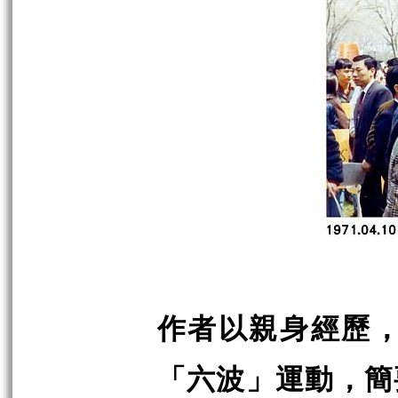
作者以親身經歷，
「六波」運動，簡