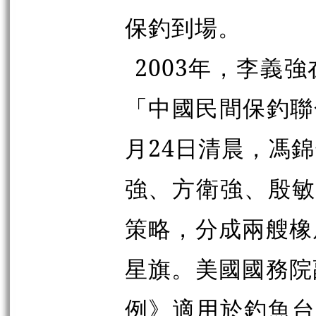
保釣到場。
2003年，李義
「中國民間保釣聯
月24日清晨，馮
強、方衛強、殷敏
策略，分成兩艘橡
星旗。美國國務院
例》適用於釣魚台