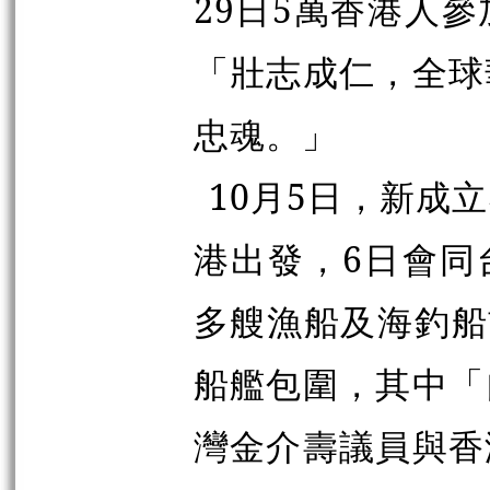
29日5萬香港人
「壯志成仁，全球
忠魂。」
10月5日，新成
港出發，6日會同
多艘漁船及海釣船
船艦包圍，其中「
灣金介壽議員與香