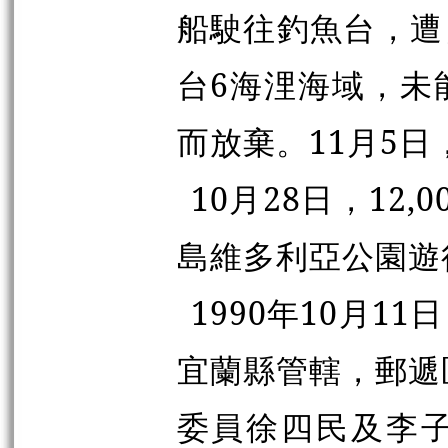
船駛往釣魚台，遭
台6海浬海域，未
而放棄。11月5
10月28日，12
島維多利亞公園遊
1990年10月
宜蘭縣管轄，郵遞區
委員徐四民及李