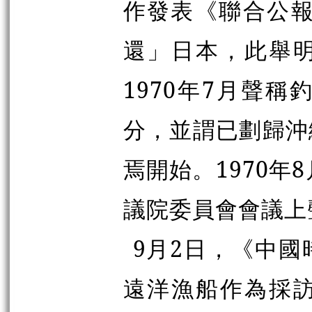
作發表《聯合公報
還」日本，此舉
1970年7月聲
分，並謂已劃歸沖
焉開始。1970年
議院委員會會議上
9月2日，《中
遠洋漁船作為採