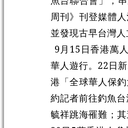
魚台聯合會」，串
周刊》刊登媒體人
並發現古早台灣人
9月15日香港萬
華人遊行。22日
港「全球華人保釣
約記者前往釣魚台
毓祥跳海罹難；其