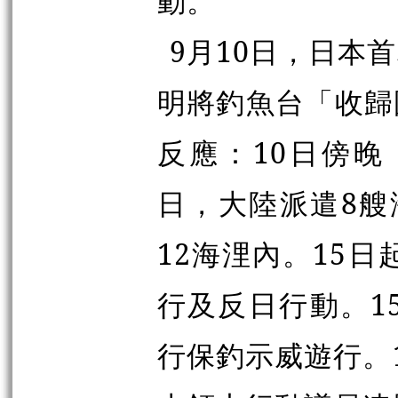
動。
9月10日，日本
明將釣魚台「收歸
反應：10日傍晚
日，大陸派遣8艘
12海浬內。15
行及反日行動。1
行保釣示威遊行。