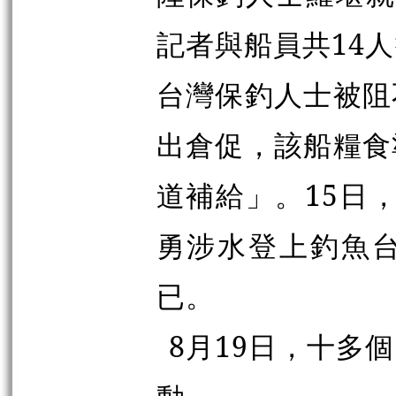
記者與船員共14
台灣保釣人士被阻
出倉促，該船糧食
道補給」。15日
勇涉水登上釣魚
已。
8月19日，十多