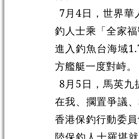
7月4日，世界
釣人士乘「全家福
進入釣魚台海域1
方艦艇一度對峙。
8月5日，馬英
在我、擱置爭議、
香港保釣行動委員
陸保釣人士羅堪就