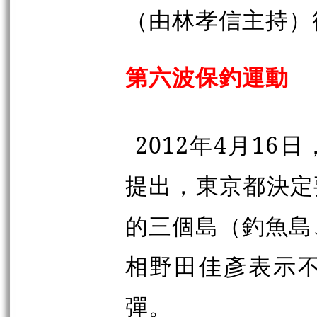
（由林孝信主持）
第六波保釣運動
2012年4月1
提出，東京都決定
的三個島（釣魚島
相野田佳彥表示
彈。