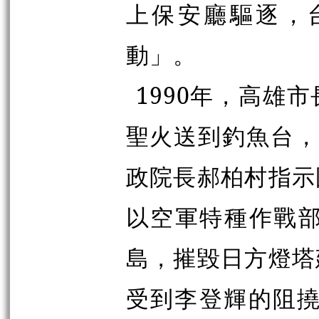
上保安廳驅逐，
動」。
1990年，高雄
聖火送到釣魚台，
政院長郝柏村指示
以空軍特種作戰部
島，摧毀日方燈塔
受到李登輝的阻撓