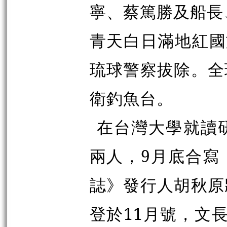
寧、蔡篤勝及船長
青天白日滿地紅國
琉球警察拔除。全
衛釣魚台。
在台灣大學就讀
兩人，9月底合寫
誌》發行人
胡秋原
登於11月號，文