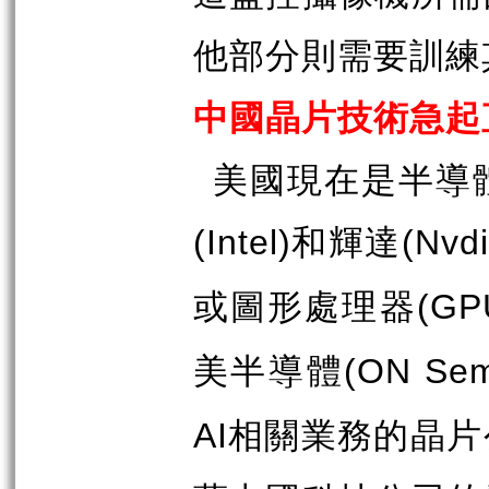
他部分則需要訓練
中國晶片技術急起
美國現在是半導
和輝達
(Intel)
(Nvdi
或圖形處理器
(GP
美半導體
(ON Sem
相關業務的晶片
AI