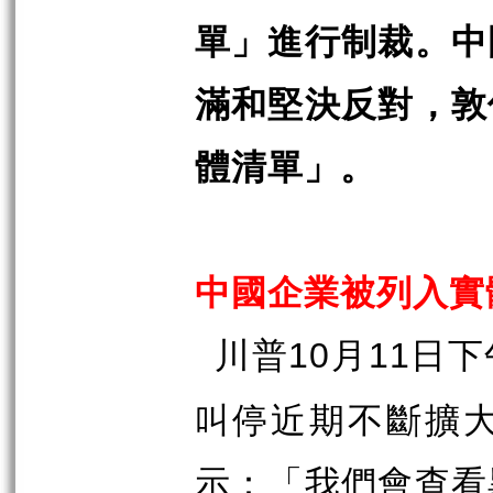
單」進行制裁。中
滿和堅決反對，敦
體清單」。
中國企業被列入實
川普
月
日下
10
11
叫停近期不斷擴
示：「我們會查看