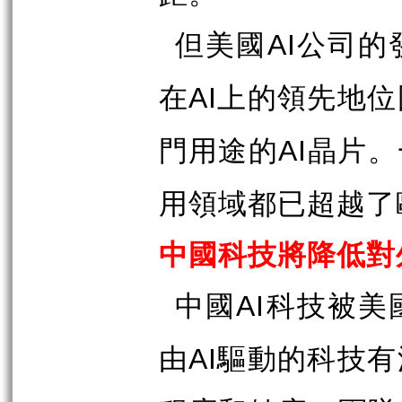
但美國
公司的
AI
在
上的領先地位
AI
門用途的
晶片。
AI
用領域都已超越了
中國科技將降低對
中國
科技被美
AI
由
驅動的科技有
AI