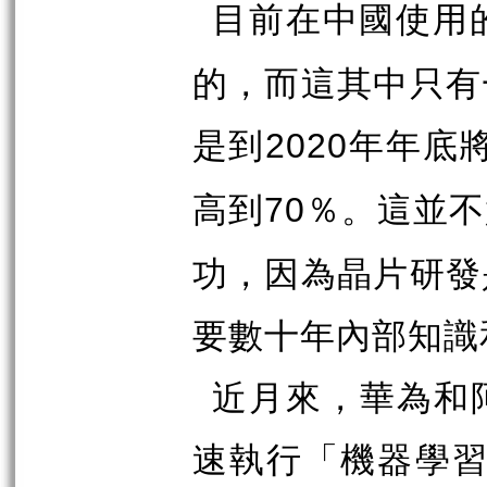
目前在中國使用
的，而這其中只有
是到
年年底
2020
高到
％。這並不
70
功，因為晶片研發
要數十年內部知識
近月來，華為和
速執行「機器學