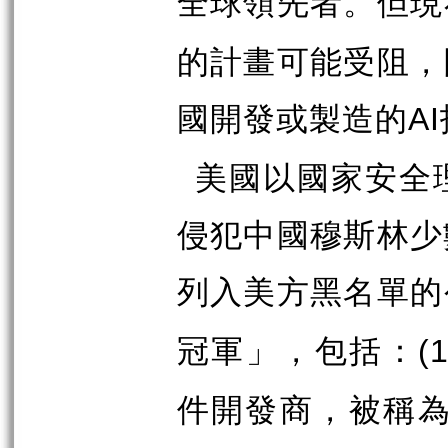
全球領先者。但現
的計畫可能受阻，
國開發或製造的
AI
美國以國家安全
侵犯中國穆斯林少
列入美方黑名單的
冠軍」，包括：
(1
件開發商，被稱