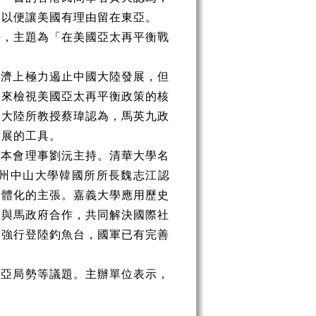
，以便讓美國有理由留在東亞。
持，主題為「在美國亞太再平衡戰
經濟上極力遏止中國大陸發展，但
爭來檢視美國亞太再平衡政策的核
學大陸所教授蔡瑋認為，馬英九政
發展的工具。
由本會理事劉沅主持。清華大學名
州中山大學韓國所所長魏志江認
一體化的主張。嘉義大學應用歷史
應與馬政府合作，共同解決國際社
本強行登陸釣魚台，國軍已有完善
東亞局勢等議題。主辦單位表示，