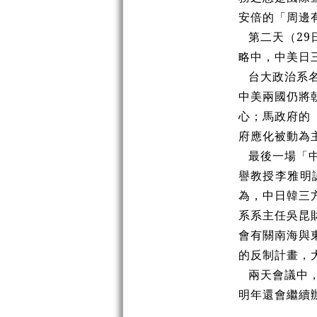
安倍的「周邊
第二天（2
略中，中美日
台大政治系
中美兩國仍將
心；馬政府的
府應化被動為
最後一場「
譽教授李雅明
為，中日韓三
系系主任吳昆
會有關南海與
的反制計畫，
兩天會議中
明年還會繼續