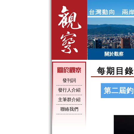
關於觀察
每期目錄
發刊詞
第二屆釣
發行人介紹
主筆群介紹
聯絡我們