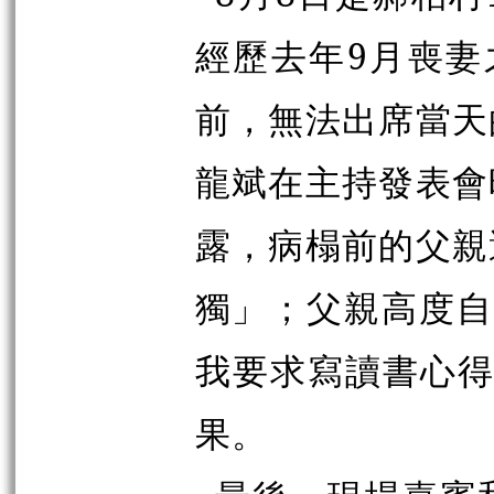
經歷去年
9
月喪妻
前，無法出席當天
龍斌在主持發表會
露，病榻前的父親
獨」；父親高度
我要求寫讀書心
果。