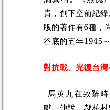
貴，創下空前紀錄
版的著作有
6
種，
谷底的五年
1945
對抗戰、光復台灣
馬英九在致辭時
獻。他說，郝柏村