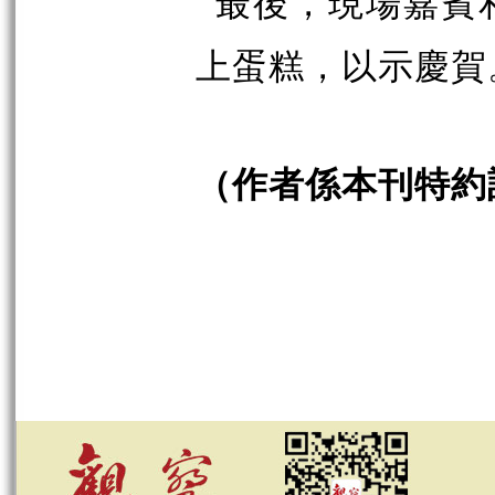
最後，現場嘉賓
上蛋糕，以示慶賀
（作者係本刊特約