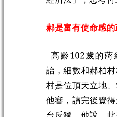
郝是富有使命感的
高齡
102
歲的蔣
詒，細數和郝柏村
村是位頂天立地、
他審，讀完後覺得
台反獨。他說，此