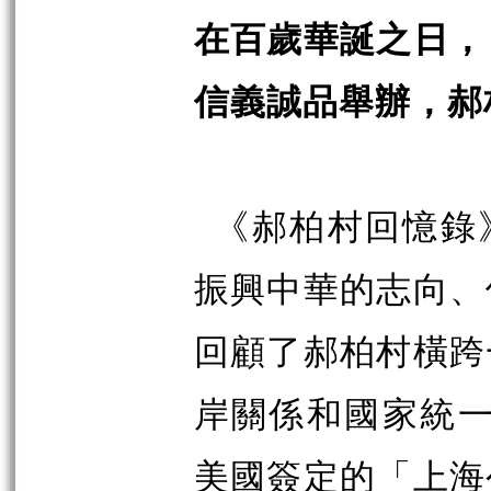
在百歲華誕之日，
信義誠品舉辦，郝
《郝柏村回憶錄
振興中華的志向、
回顧了郝柏村橫跨
岸關係和國家統
美國簽定的「上海