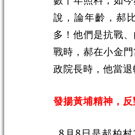
說，論年齡，郝
多！他們是抗戰、
戰時，郝在小金門
政院長時，他當退
發揚黃埔精神，反
8
月
8
日是郝柏村