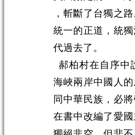
，斬斷了台獨之路
統一的正道，統獨
代過去了。
郝柏村在自序中
海峽兩岸中國人的
同中華民族，必將
在書中改編了愛國
獨絕非空，但悲不