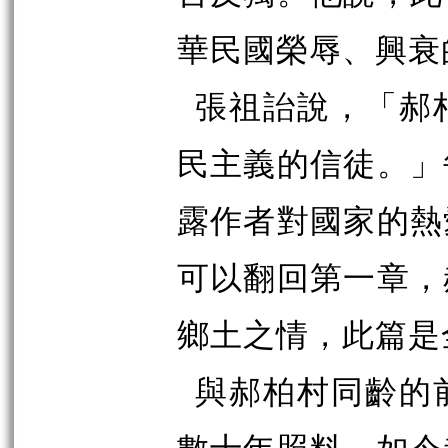
華民國榮辱、興衰
張祖詒說，「郝
民主義的信徒。」
露作者對國家的熱
可以翻回第一章，
鄉土之情，此篇是
與郝柏村同齡的
數十年照料，如今