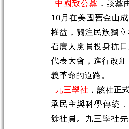
中國致公黨
，該黨
10月在美國舊金山
權益，關注民族獨立
召廣大黨員投身抗日
代表大會，進行改組
義革命的道路。
九三學社
，該社正式
承民主與科學傳統，反
餘社員。九三學社先