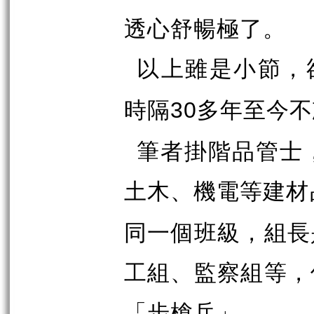
透心舒暢極了。
以上雖是小節，
時隔
多年至今不
30
筆者掛階品管士
土木、機電等建材
同一個班級，組長
工組、監察組等，
「步槍兵」。