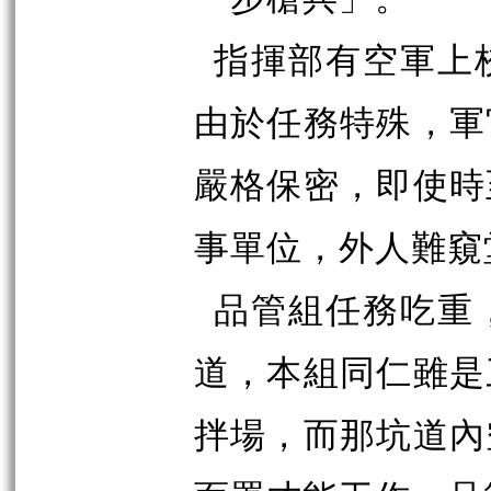
指揮部有空軍上
由於任務特殊，軍
嚴格保密，即使時
事單位，外人難窺
品管組任務吃重
道，本組同仁雖是
拌場，而那坑道內