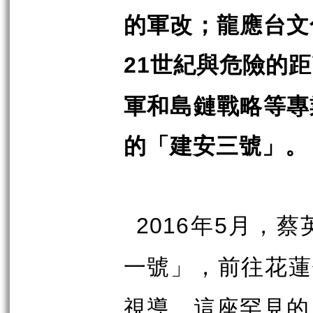
的軍改；龍應台文
世紀與危險的距
21
軍和島鏈戰略等專
的「建安三號」。
年
月，蔡
2016
5
一號」，前往花蓮
視導。這座罕見的