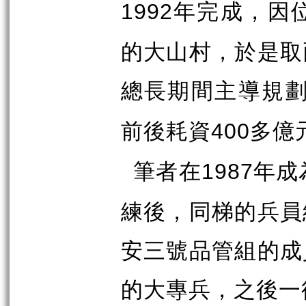
年完成，因
1992
的大山村，於是取
總長期間主導規
前後耗資
多億
400
筆者在
年成
1987
練後，同梯的兵員
安三號品管組的成
的大專兵，之後一