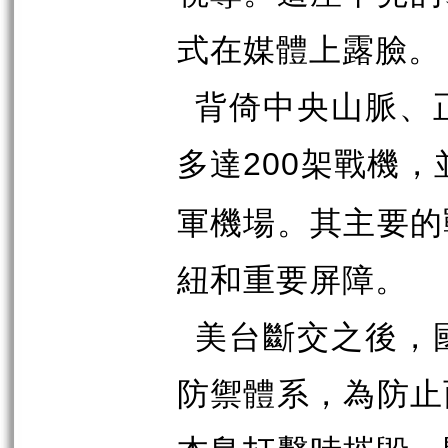
式在媒體上露臉。
背倚中央山脈、
多達
架戰機，
200
軍機場。其主要的
紐和重要屏障。
美台斷交之後，
防禦體系，為防止