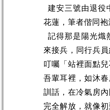
建安三號由退役
花蓮，筆者偕同袍
記得那是陽光熾
來接兵，同行兵員
叮囑「站裡面點兒
吾輩耳裡，如沐春
訓話，在冷氣房內
完全解放，就像初