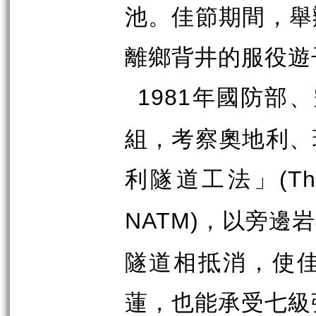
池。佳節期間，舉
離鄉背井的服役遊
年國防部、
1981
組，考察奧地利、
利隧道工法」
(Th
，以旁邊岩
NATM)
隧道相抵消，使
蓮，也能承受七級