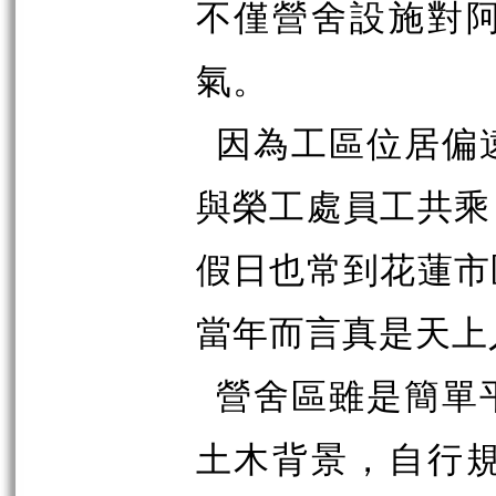
不僅營舍設施對
氣。
因為工區位居偏
與榮工處員工共乘
假日也常到花蓮市
當年而言真是天上
營舍區雖是簡單
土木背景，自行