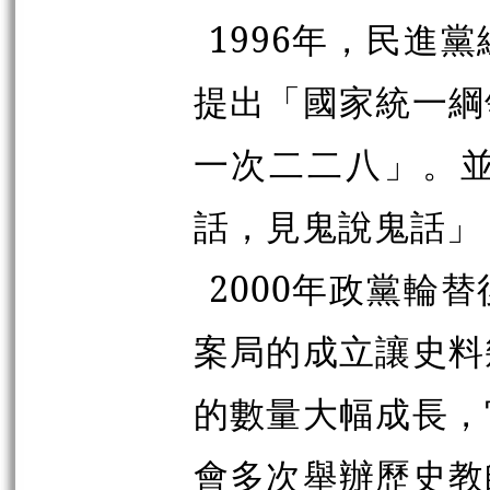
1996年，民進
提出「國家統一綱
一次二二八」。
話，見鬼說鬼話」
2000年政黨輪
案局的成立讓史料
的數量大幅成長，
會多次舉辦歷史教