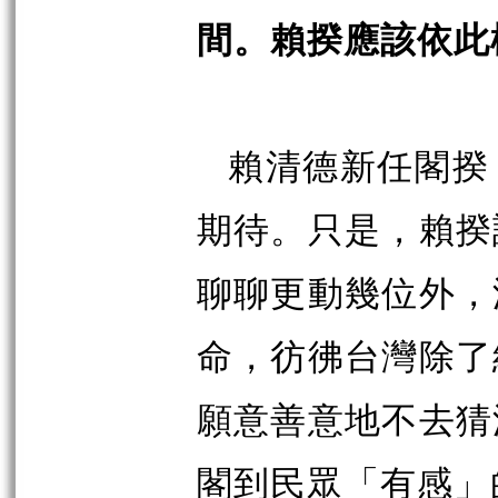
間。賴揆應該依此
賴清德新任閣揆
期待。只是，賴揆
聊聊更動幾位外，
命，彷彿台灣除了
願意善意地不去猜
閣到民眾「有感」