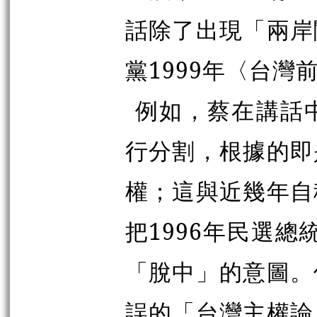
話除了出現「兩岸
黨1999年〈台灣
例如，蔡在講話
行分割，根據的即
權；這與近幾年自
把1996年民選總
「脫中」的意圖。
誤的「台灣主權論