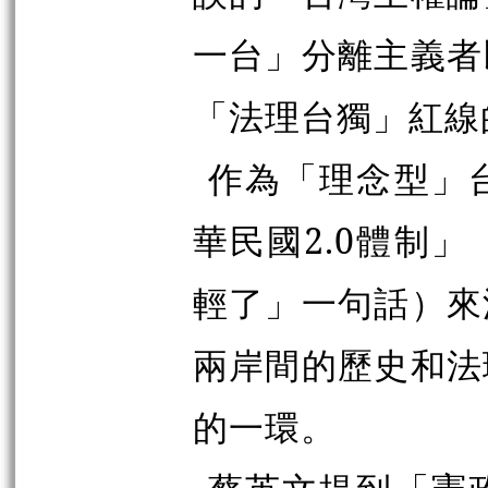
一台」分離主義者
「法理台獨」紅線
作為「理念型」
華民國2.0體制
輕了」一句話）來
兩岸間的歷史和法
的一環。