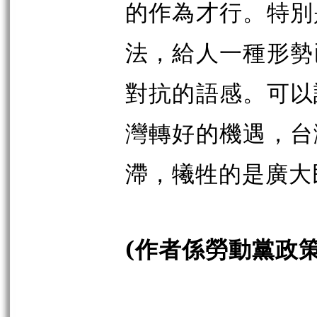
的作為才行。特別
法，給人一種形勢
對抗的語感。可以
灣轉好的機遇，台
滯，犧牲的是廣大
(作者係勞動黨政