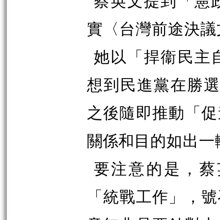
蔡英文提到「憲
實〈台灣前途決議
她以「捍
衞
民主
想到民進黨在勝
選
之後隨即推動「促
關係和
目的如出一
要注意的是，蔡
「統戰工作」，號