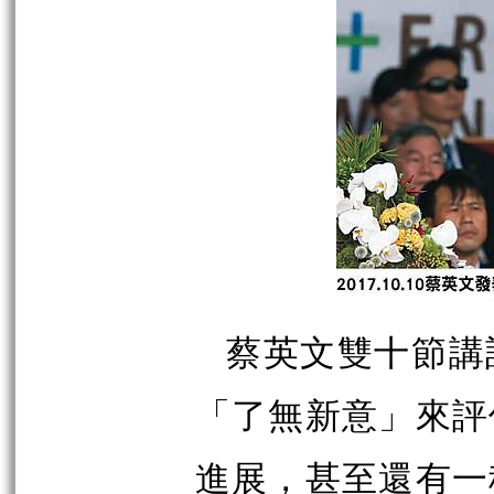
蔡英文雙十節講
「了無新意」來評
進展，甚至還有一