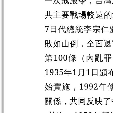
一次戒嚴令，台灣
共主要戰場較遠的
7日代總統李宗仁
敗如山倒，全面退
第100條（內亂
1935年1月1日
始實施，1992
關係，共同反映了