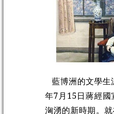
藍博洲的文學生涯
年7月15日蔣經
洶湧的新時期。就