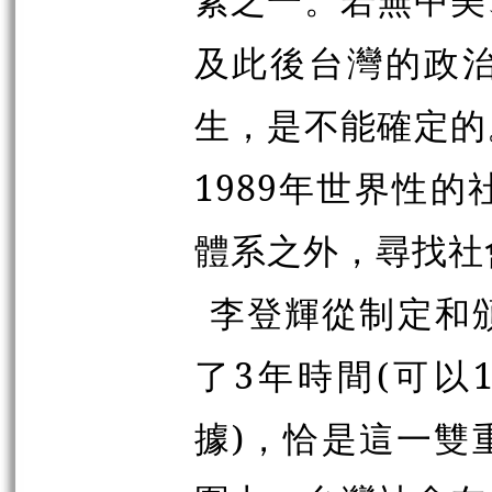
及此後台灣的政
生，是不能確定的
1989年世界性
體系之外，尋找社
李登輝從制定和
了3年時間(可以
據)，恰是這一雙