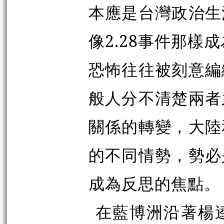
本應是台灣政治生
像2.28事件那樣
恐怖往往被刻意編
般人分不清楚兩者
關係的轉變，大陸
的不同情勢，勢必
成為反思的焦點。
在藍博洲沿著楊