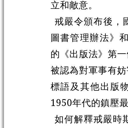
立和敵意。
戒嚴令頒布後，
圖書管理辦法》和
的《出版法》第一
被認為對軍事有妨
標語及其他出版
1950年代的鎮壓
如何解釋戒嚴時