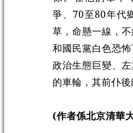
爭、70至80年
草，命懸一線，不
和國民黨白色恐怖
政治生態巨變、左
的車輪，其前仆後
(作者係北京清華