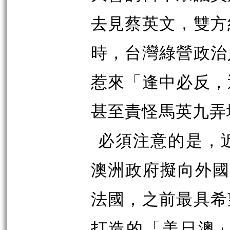
去見蔡英文，雙方
時，台灣綠營政治
惹來「逢中必反，
甚至責怪馬英九弄
必須注意的是，
澳洲政府擬向外國
法國，之前最具希
打造的「美日澳