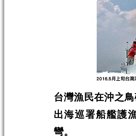
台灣漁民在沖之鳥
出海巡署船艦護
彎。