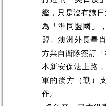
艦，只是沒有讓日
為「準同盟國」
盟。澳洲外長畢肖普(
方與自衛隊簽訂「相
本新安保法上路，
軍的後方（勤）
作。