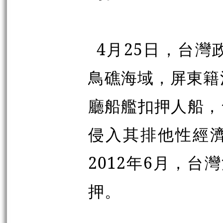
4月25日，台
鳥礁海域，屏東籍
廳船艦扣押人船，
侵入其排他性經濟水
2012年6月，
押。