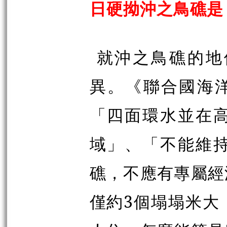
日硬拗沖之鳥礁是
就沖之鳥礁的地
異。《聯合國海洋
「四面環水並在
域」、「不能維
礁，不應有專屬經
僅約3個塌塌米大