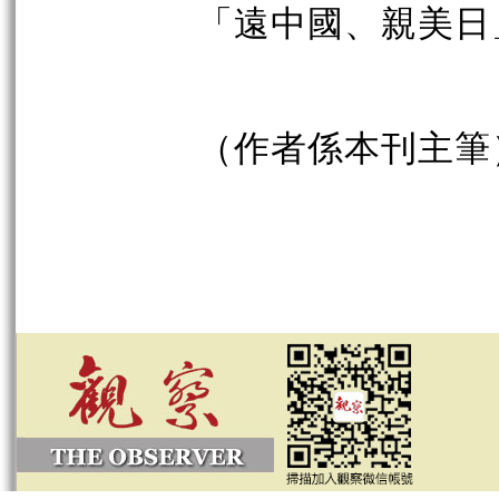
「遠中國、親美日
（作者係本刊主筆