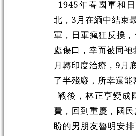
1945年春國軍
北，3月在緬中結束
軍，日軍瘋狂反撲，
處傷口，幸而被同袍救
月轉印度治療，9月
了半殘廢，所幸還能
戰後，林正亨變成
費，回到重慶，國民
盼的男朋友魯明安排