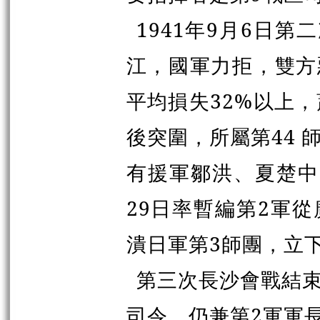
1941年9月6日
江，國軍力拒，雙方
平均損失32%以上
後突圍，所屬第44 
有援軍鄒洪、夏楚中
29日率暫編第2軍
潰日軍第3師團，立下
第三次長沙會戰結束
司令，仍兼第2軍軍長