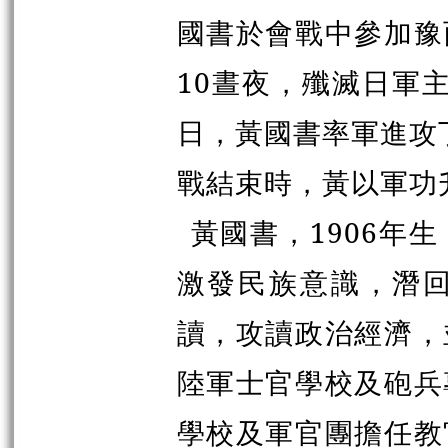
國書於會戰中參加豫
10晝夜，殲滅日軍主
日，黃國書率軍進攻丁
戰結束時，黃以軍功
黃國書，1906年
激發民族意識，潛
讀，攻讀政治經濟，
陸軍士官學校及砲兵
學校及軍官團擔任教