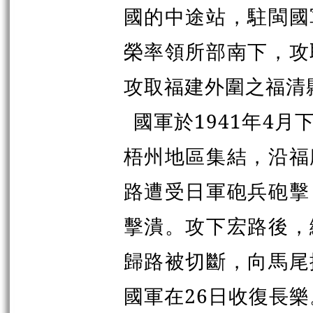
國的中途站，駐閩國
榮率領所部南下，攻
攻取福建外圍之福清
國軍於1941年4
梧州地區集結，沿福
路遭受日軍砲兵砲擊
擊潰。攻下宏路後，
歸路被切斷，向馬尾
國軍在26日收復長樂