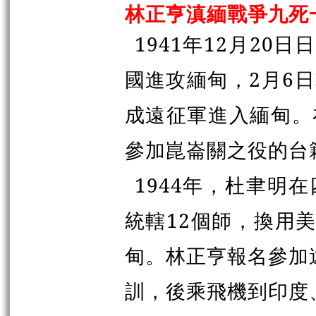
林正亨滇緬戰爭九死
1941年12月20
國進攻緬甸，2月6
成遠征軍進入緬甸。
參加崑崙關之役的台
1944年，杜聿明
統轄12個師，換用
甸。林正亨報名參加
訓，後乘飛機到印度