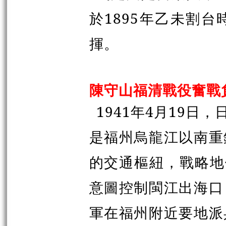
於1895年乙未割
揮。
陳守山福清戰役奮戰
1941年4月19
是福州烏龍江以南重
的交通樞紐，戰略地
意圖控制閩江出海口
軍在福州附近要地派