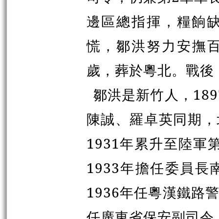
邊區總指揮，糧餉
慌，鄒洪努力安撫百
歲，葬於粵北。戰後
鄒洪是新竹人，18
陳誠、羅卓英同期，
1931年累升至陸軍
1933年擔任委員
1936年任粵漢鐵
任廣東省保安副司令