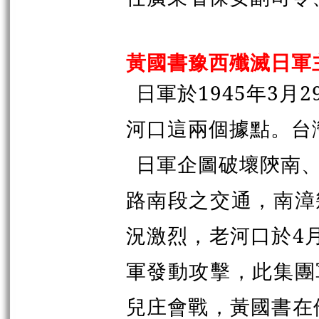
黃國書豫西殲滅日軍
日軍於1945年3
河口這兩個據點。台
日軍企圖破壞陝南
路南段之交通，南漳
況激烈，老河口於4
軍發動攻擊，此集團
兒庄會戰，黃國書在