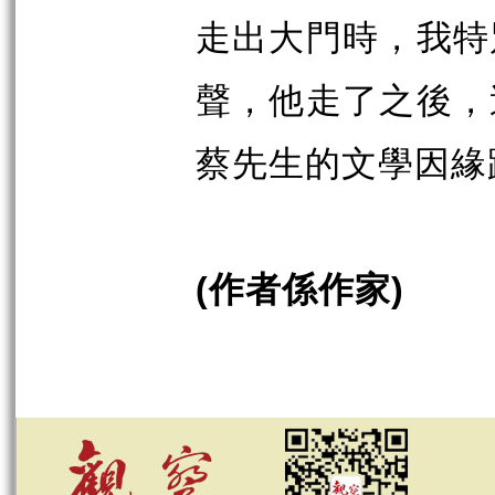
走出大門時，我特
聲，他走了之後，
蔡先生的文學因緣
作者係作家
(
)