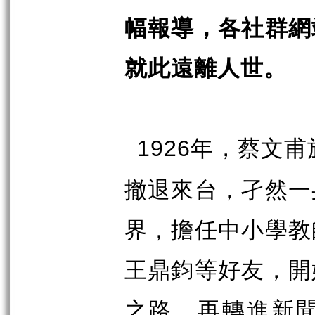
幅報導，各社群網
就此遠離人世。
年，蔡文甫
1926
撤退來台，孑然一
界，擔任中小學教
王鼎鈞等好友，開
之路，再轉進新