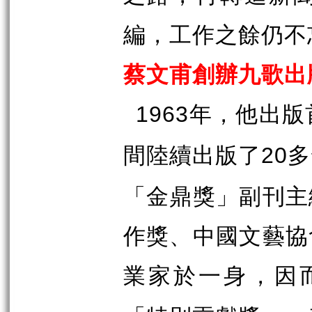
編，工作之餘仍不
蔡文甫創辦九歌出
年，他出版
1963
間陸續出版了
多
20
「金鼎獎」副刊主
作獎、中國文藝協
業家於一身，因