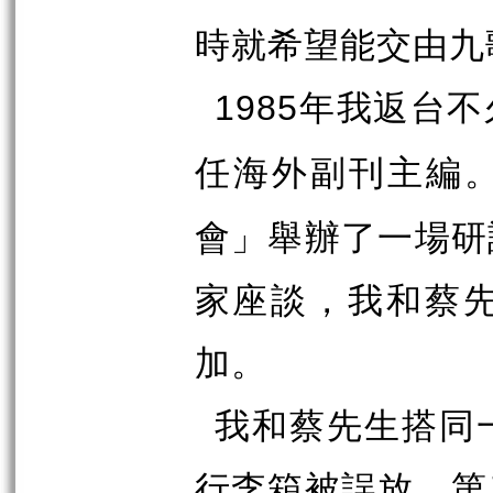
時就希望能交由九
年我返台不
1985
任海外副刊主編
會」舉辦了一場研
家座談，我和蔡
加。
我和蔡先生搭同
行李箱被誤放，第