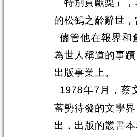
「特別貢獻獎」，
的松鶴之齡辭世，
儘管他在報界和
為世人稱道的事蹟
出版事業上。
年
月，蔡
1978
7
蓄勢待發的文學界
出，出版的叢書本