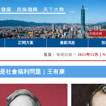
訂閱方案
最新消息
投
>
>
首頁
每期目錄
2021年11月｜
N
是社會福利問題｜王有康