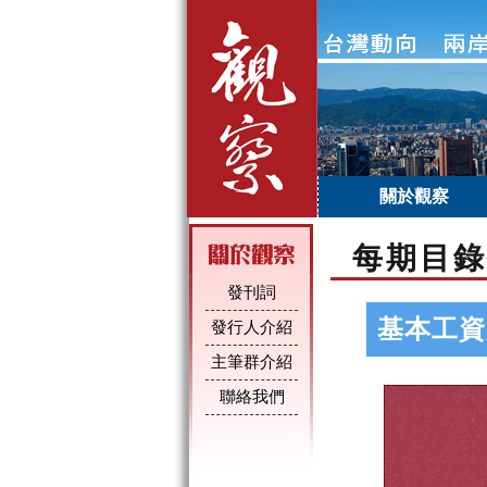
關於觀察
每期目錄
發刊詞
基本工資
發行人介紹
主筆群介紹
聯絡我們