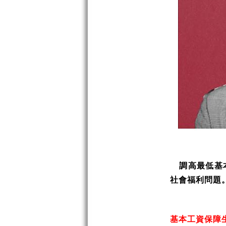
調高最低基
社會福利問題
基本工資保障