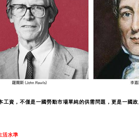
本工資，不僅是一國勞動市場單純的供需問題，更是一國政
。
生活水準