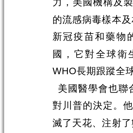
力，美國機構及
的流感病毒樣本及
新冠疫苗和藥物
國，它對全球衛
長期跟蹤全
WHO
美國醫學會也聯
對川普的決定。
滅了天花、注射了