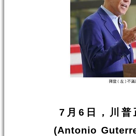
月
日，川普
7
6
(Antonio Guterr