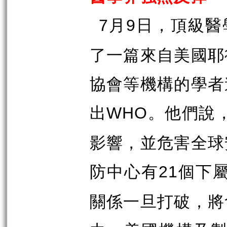
月
日，頂級醫
7
9
了一篇來自美國耶
協會等機構的學者
出
。他們說
WHO
影響，並危害全球
防中心有
個下
21
關係一旦打破，將