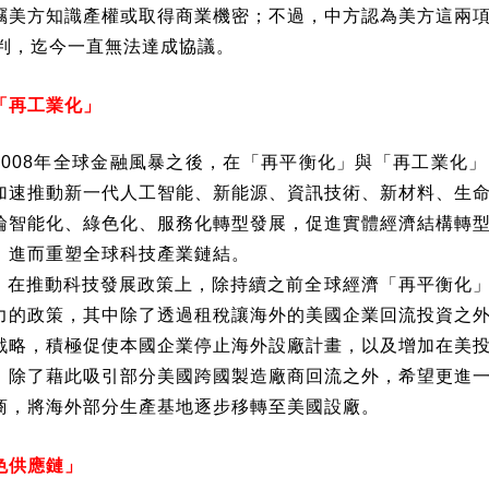
竊美方知識產權或取得商業機密；不過，中方認為美方這兩
判，迄今一直無法達成協議。
「再工業化」
2008
年全球金融風暴之後，在「再平衡化」與「再工業化」
加速推動新一代人工智能、新能源、資訊技術、新材料、生
輪智能化、綠色化、服務化轉型發展，促進實體經濟結構轉
，進而重塑全球科技產業鏈結。
，在推動科技發展政策上，除持續之前全球經濟「再平衡化
力的政策，其中除了透過租稅讓海外的美國企業回流投資之
戰略，積極促使本國企業停止海外設廠計畫，以及增加在美
，除了藉此吸引部分美國跨國製造廠商回流之外，希望更進
商，將海外部分生產基地逐步移轉至美國設廠。
色供應鏈」