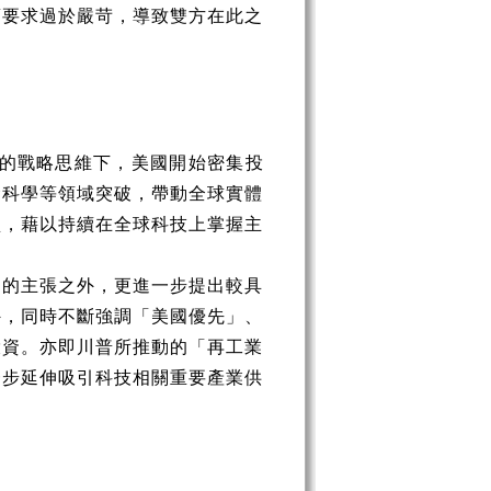
項要求過於嚴苛，導致雙方在此之
的戰略思維下，美國開始密集投
命科學等領域突破，帶動全球實體
型，藉以持續在全球科技上掌握主
」的主張之外，更進一步提出較具
外，同時不斷強調「美國優先」、
投資。亦即川普所推動的「再工業
一步延伸吸引科技相關重要產業供