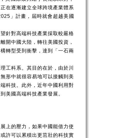
年正在逐漸建立全球跨境產業體系
2025
」計畫，屆時就會超越美國
希望針對高端科技產業採取較嚴格
須離開中國大陸，轉往美國投資，
結構轉型受到衝擊，達到「一石兩
入理工科系。其目的在於，由於川
，無形中就很容易地可以接觸到美
高端科技。此外，近年中國利用對
脅到美國高端科技產業發展。
發展上的壓力，如果中國能借力使
後或許可以累積出更茁壯的科技實