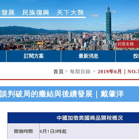
訂閱方案
最新消息
投
>
>
首頁
每期目錄
2019年6月｜
NO
談判破局的癥結與後續發展｜戴肇洋