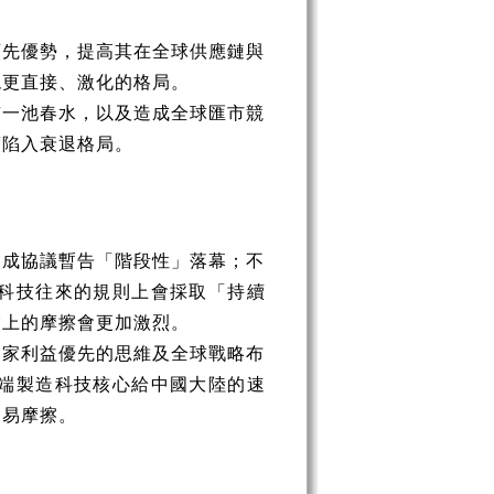
領先優勢，提高其在全球供應鏈與
現更直接、激化的格局。
市一池春水，以及造成全球匯市競
度陷入衰退格局。
達成協議暫告「階段性」落幕；不
科技往來的規則上會採取「持續
業上的摩擦會更加激烈。
國家利益優先的思維及全球戰略布
端製造科技核心給中國大陸的速
貿易摩擦。