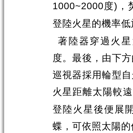
度
，
1000~2000
)
登陸火星的機率低
著陸器穿過火星
度。最後，由下方
巡視器採用輪型自
火星距離太陽較
登陸火星後便展
蝶，可依照太陽的