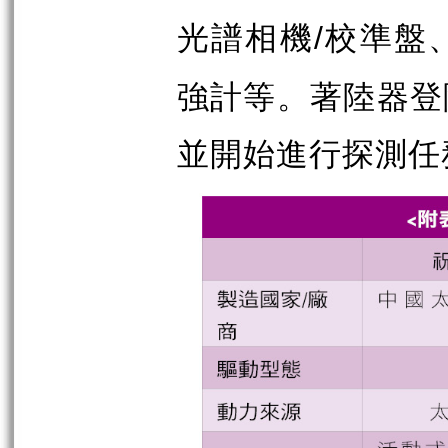
光譜相機
校準盤
/
強計等。著陸器登
並開始進行探測任