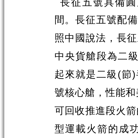
長征五號具備圓
間。長征五號配
照中國說法，長征
中央貨艙段為二
起來就是二級
節
(
)
號核心艙，性能和
可回收推進段火箭
型運載火箭的成