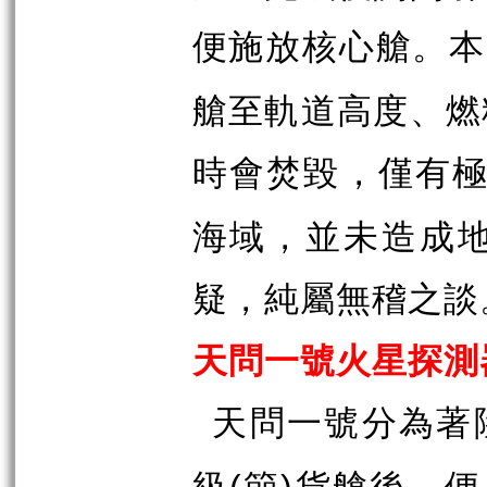
便施放核心艙。本
艙至軌道高度、燃
時會焚毀，僅有
海域，並未造成
疑，純屬無稽之談
天問一號火星探測
天問一號分為著
級
節
貨艙後，便