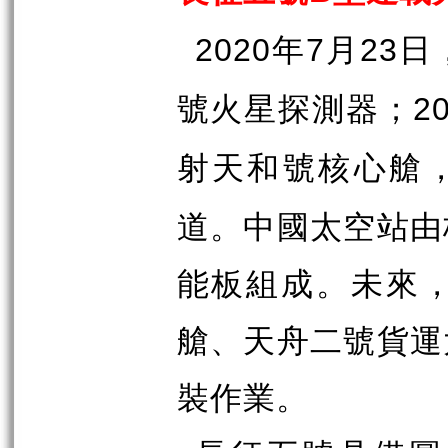
年
月
日
2020
7
23
號火星探測器；
2
射天和號核心艙
道。中國太空站由
能板組成。未來
艙、天舟二號貨運
裝作業。