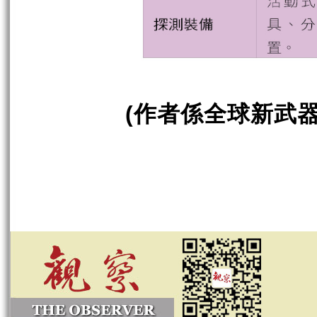
作者係全球新武
(