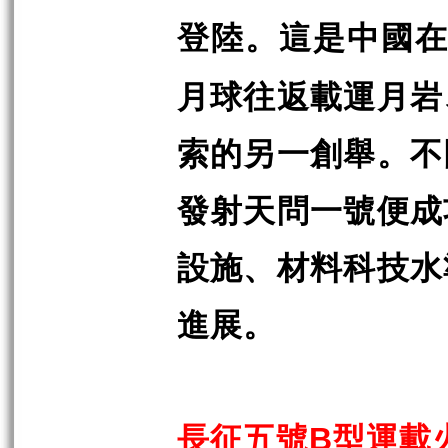
登陸。這是中國
月球往返載運月岩
索的另一創舉。不
發射天問一號便成
設施、材料科技水
進展。
長征五號
型運載
B