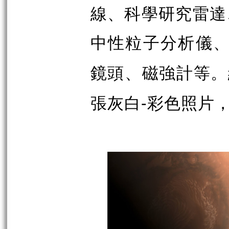
線、科學研究雷達
中性粒子分析儀
鏡頭、磁強計等。
張灰白
彩色照片
-