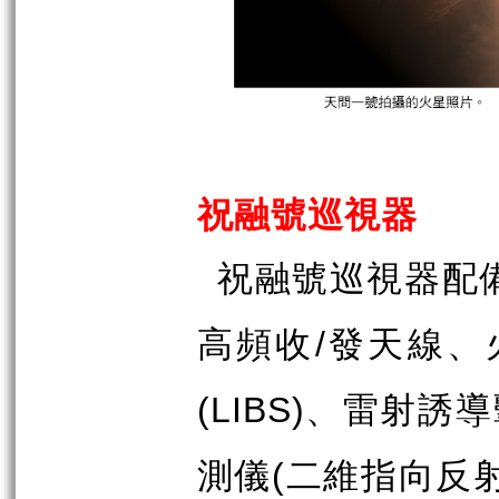
祝融號巡視器
祝融號巡視器配
高頻收
發天線、
/
、雷射誘導
(LIBS)
測儀
二維指向反
(