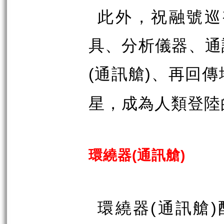
此外，祝融號巡
具、分析儀器、通
通訊艙
、再回傳
(
)
星，成為人類登陸
環繞器
通訊艙
(
)
環繞器
通訊艙
(
)