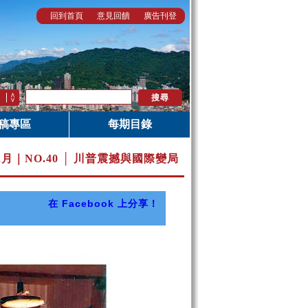
回到首頁
意見回饋
廣告刊登
稿專區
每期目錄
12月｜
NO.40 │ 川普震撼與國際變局
在 Facebook 上分享！