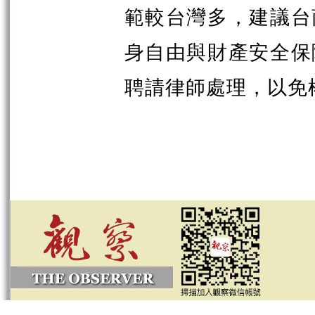
範較台灣多，建議台
身自由與財產安全保
聘請律師處理，以免