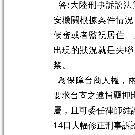
答:大陸刑事訴訟法
安機關根據案件情況
候審或者監視居住。
出現的狀況就是失聯
禁。
為保
障台商人權，
要求台商之逮捕羈押
屬，且可委任律師維護
14日大幅修正刑事訴