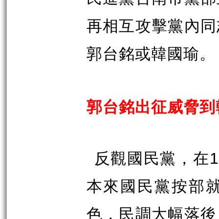
再相互攻擊黨內同
郭台銘或韓國瑜。
郭台銘出征威脅到
反觀國民黨，在
1
本來國民黨按部
色，民調大幅落後