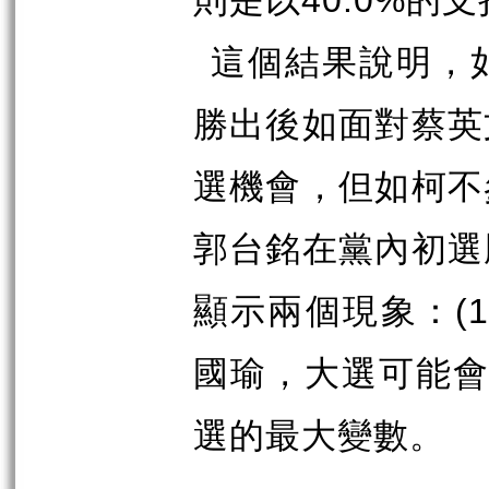
則是以
40.0%
的支
這個結果說明，
勝出後如面對蔡英
選機會，但如柯不
郭台銘在黨內初選
顯示兩個現象：
(1
國瑜，大選可能
選的最大變數。