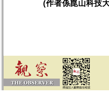
作者係崑山科技
(