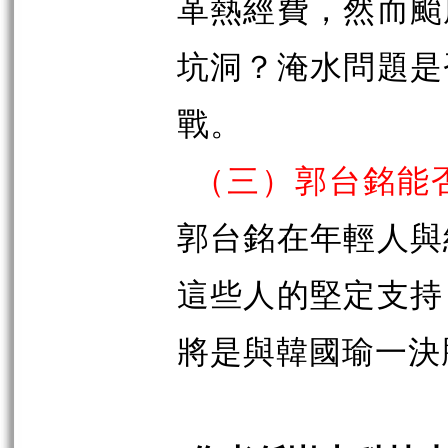
革熱經費，然而颱
坑洞？淹水問題是
戰。
（三）郭台銘能
郭台銘在年輕人與
這些人的堅定支持
將是與韓國瑜一決