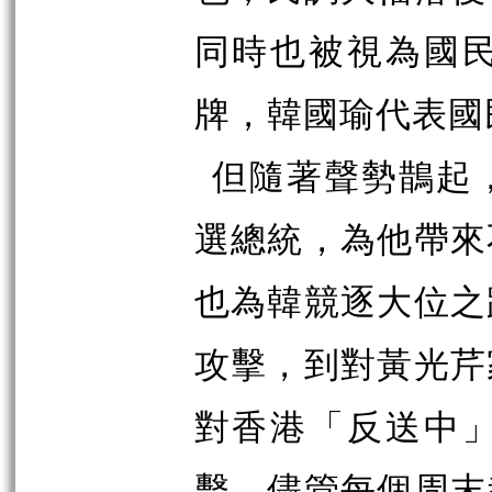
同時也被視為國
牌，韓國瑜代表國
但隨著聲勢鵲起
選總統，為他帶來
也為韓競逐大位之
攻擊，到對黃光芹
對香港「反送中
擊，儘管每個周末