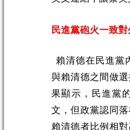
民進黨砲火一致對
賴清德在民進黨
與賴清德之間做選
果顯示，民進黨
文，但政黨認同落
賴清德者比例相對