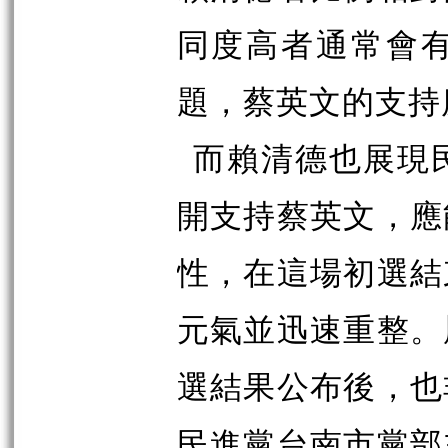
同度高者通常會
題，蔡英文的支持
而賴清德也展現
開支持蔡英文，應
性，在這場初選結
元氣並迅速重整。
選結果公布後，也
民進黨台南市黨部