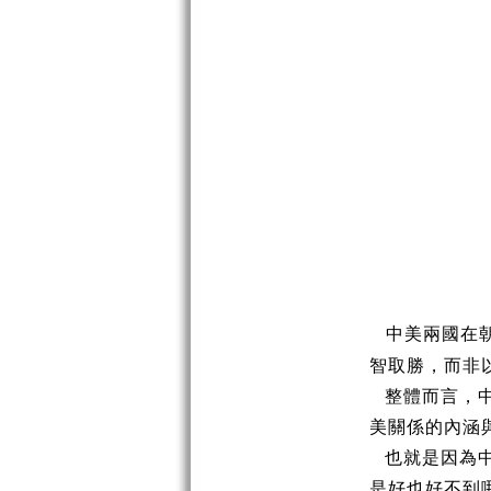
中美兩國在
智取勝，而非
整體而言，
美關係的內涵
也就是因為
是好也好不到