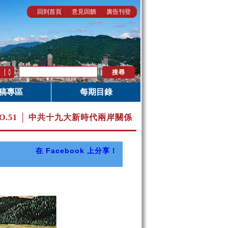
回到首頁
意見回饋
廣告刊登
稿專區
每期目錄
O.51 │ 中共十九大新時代兩岸關係
在 Facebook 上分享！