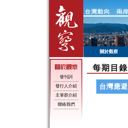
關於觀察
每期目錄
發刊詞
台灣應避
發行人介紹
主筆群介紹
聯絡我們