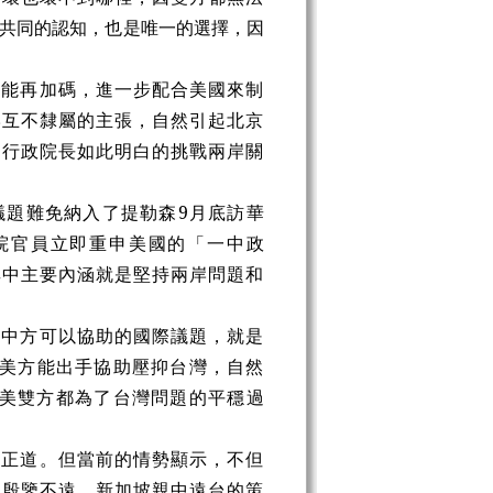
共同的認知，也是唯一的選擇，因
否能再加碼，進一步配合美國來制
岸互不隸屬的主張，自然引起北京
，行政院長如此明白的挑戰兩岸關
議題難免納入了提勒森9月底訪華
院官員立即重申美國的「一中政
其中主要內涵就是堅持兩岸問題和
而中方可以協助的國際議題，就是
若美方能出手協助壓抑台灣，自然
，中美雙方都為了台灣問題的平穩過
是正道。但當前的情勢顯示，不但
的殷鑒不遠，新加坡親中遠台的策