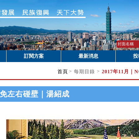
訂閱方案
最新消息
投
>
>
首頁
每期目錄
2017年11月｜
N
免左右碰壁｜湯紹成