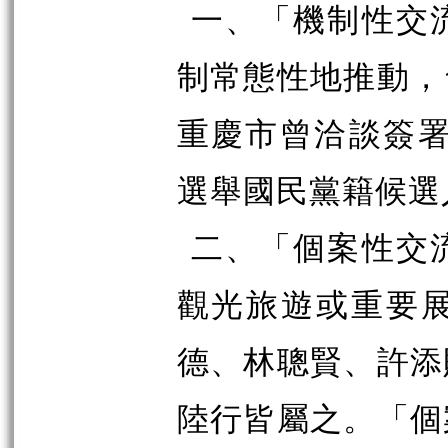
一、「機制性交
制常態性地推動，
重慶市曾洽談簽署
選舉國民黨籍候選
二、「個案性交
觀光旅遊或重要
德、林聰賢、許添
陸行皆屬之。「個