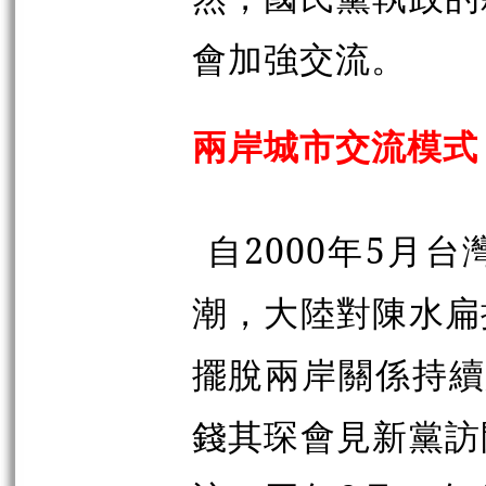
會加強交流。
兩岸城市交流模式
自2000年5月
潮，大陸對陳水扁
擺脫兩岸關係持續
錢其琛會見新黨訪