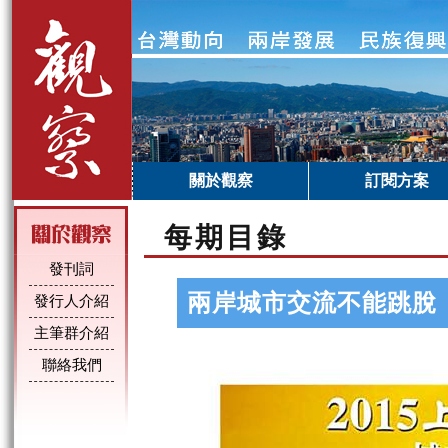
關於觀察
訂閱方案
每期目錄
發刊詞
兩岸城市交流不能跳脫
發行人介紹
主筆群介紹
聯絡我們