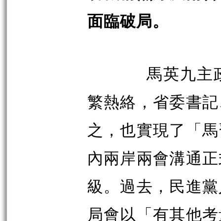
面臨破局。
馬英九主
繁熱絡，省委書記
之，也實現了「馬
內兩岸兩會溝通正
級。過去，民進黨
局會以「有其他考