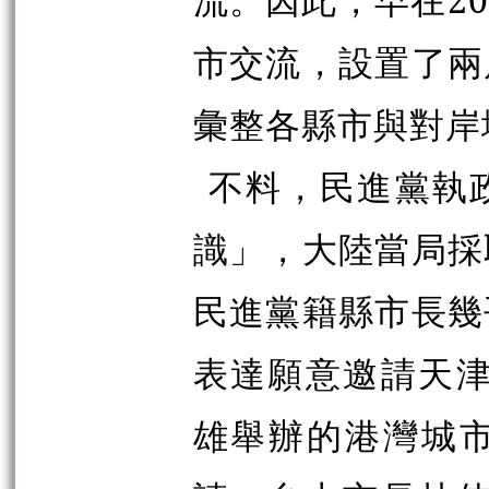
市交流，設置了兩
彙整各縣市與對岸
不料，民進黨執
識」，大陸當局採
民進黨籍縣市長幾
表達願意邀請天津
雄舉辦的港灣城