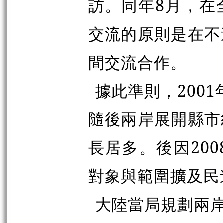
訪。同年8月，在
交流的原則是在不
間交流合作。
據此準則，200
隨後兩岸展開縣市
長居多。後因20
對象與範圍擴及民
大陸當局規劃兩