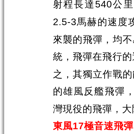
射程長達
公里
540
馬赫的速度
2.5-3
來襲的飛彈，均不
統，飛彈在飛行的
之，其獨立作戰的
的雄風反艦飛彈
灣現役的飛彈，大
東風
極音速飛彈
17