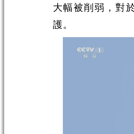
大幅被削弱，對
護。