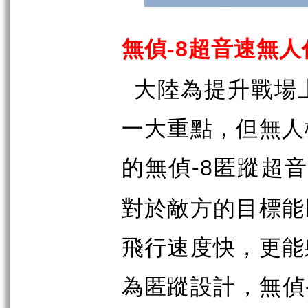
無偵
超音速無人
-8
大陸為提升戰場
一大重點，但無人
的無偵
匿蹤超音
-8
對於敵方的目標能
飛行速度快，更能
為匿蹤設計，無偵