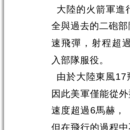
大陸的火箭軍進
全與過去的二砲部
速飛彈，射程超
入部隊服役。
由於大陸東風
17
因此美軍僅能從外
速度超過
馬赫，
6
但在飛行的過程中