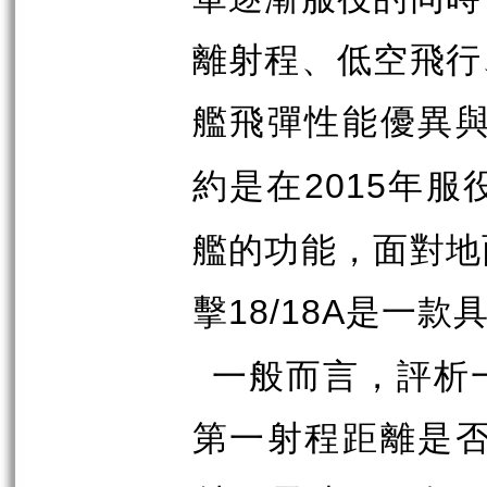
離射程、低空飛行
艦飛彈性能優異
約是在
年服
2015
艦的功能，面對地
擊
是一款
18/18A
一般而言，評析
第一射程距離是