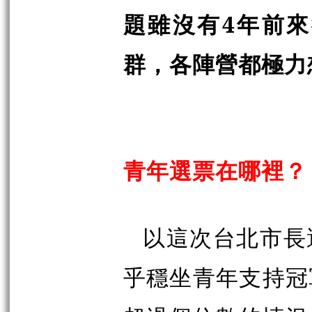
題雖沒有4年前
群，各陣營都極力
青年選票在哪裡？
以這次台北市長
乎穩坐青年支持冠