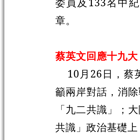
委員及133名中
章。
蔡英文回應十九大
10月26日，
籲兩岸對話，消除
「九二共識」；大
共識」政治基礎上