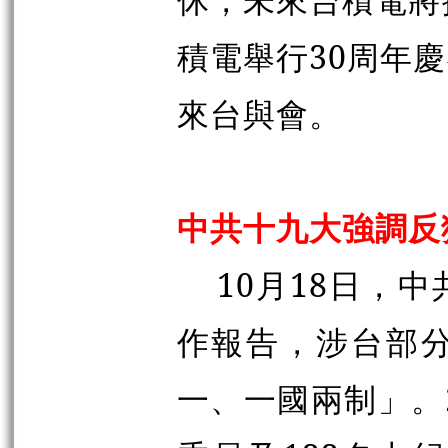
積電舉行30周年
來台與會。
中共十九大強調反
10月18日，
作報告，涉台部
一、一國兩制」。