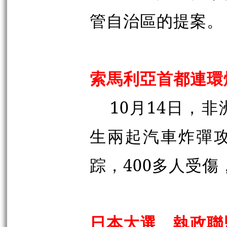
管自治區的提案。
索馬利亞首都連環
10月14日，
生兩起汽車炸彈攻
踪，400多人受
日本大選 執政聯