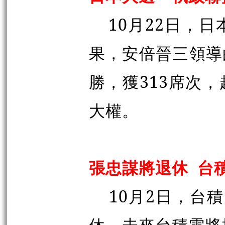
10月22日，
果，安倍晉三領導
勝，獲313席次
大權。
張忠謀將退休
台
10月2日，台
休，未來台積電將