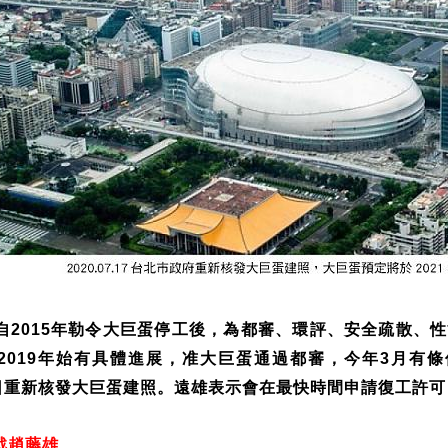
自
年勒令大巨蛋停工後，為都審、環評、安全疏散、性
2015
年始有具體進展，准大巨蛋通過都審，今年
月有條
2019
3
日重新核發大巨蛋建照。遠雄表示會在最快時間申請復工許可
戰趙藤雄