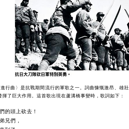
刀進行曲〉是抗戰期間流行的軍歌之一。詞曲慷慨激昂、雄
發揮了巨大作用。這首歌出現在蘆溝橋事變時，歌詞如下：
們的頭上砍去！
弟兄們，