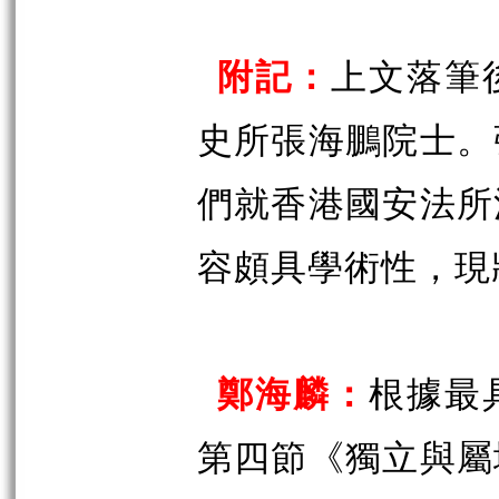
附記：
上文落筆
史所張海鵬院士。
們就香港國安法所
容頗具學術性，現
鄭海麟：
根據最
第四節《獨立與屬