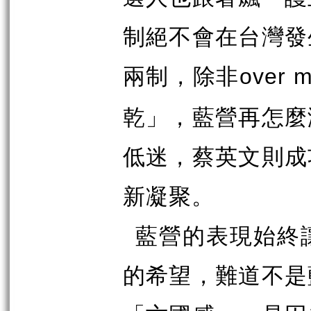
制絕不會在台灣發
兩制，除非
over 
乾」，藍營再怎麼
低迷，蔡英文則成
新凝聚。
藍營的表現始終
的希望，難道不是