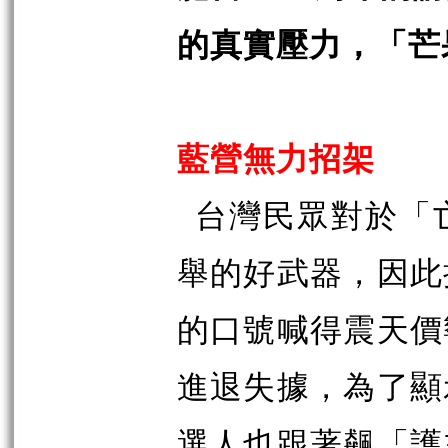
的真實壓力，「芒
藍營無力招架
台灣民眾對於「
舉的好武器，因此
的口號喊得震天價
進退失據，為了顯
選人也跟著飆「護