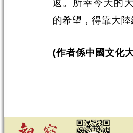
返。所幸今天的
的希望，得靠大陸
作者係中國文化
(