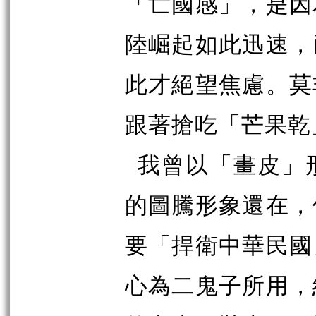
「亡國感」，是因
陸崛起如此迅速，
此才絕望焦慮。莫
跟著搶吃「芒果乾
我曾以「畫皮」
的圖騰形象還在，
要「捍衛中華民國
心為二鬼子所用，