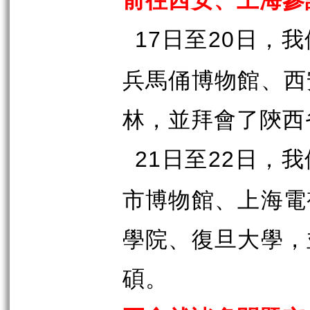
日至
日，我
17
20
兵馬俑博物館、西
林，並拜會了陝西
日至
日，我
21
22
市博物館、上海電
學院、復旦大學，
碩。