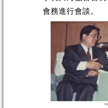
會務進行會談。