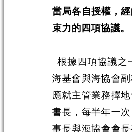
當局各自授權，經
束力的四項協議。
根據四項協議之
海基會與海協會副
應就主管業務擇地
書長，每半年一次
事長與海協會會長