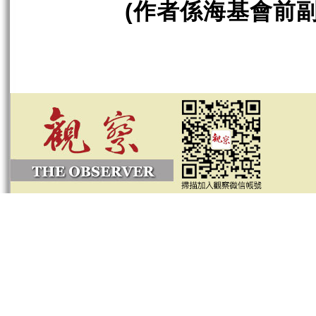
作者係海基會前
(