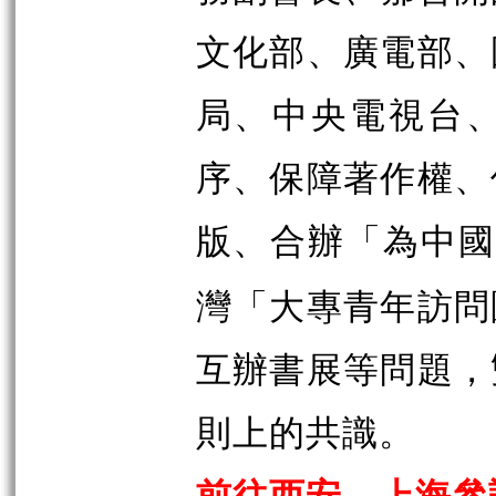
文化部、廣電部、
局、中央電視台
序、保障著作權、
版、合辦「為中
灣「大專青年訪問
互辦書展等問題，
則上的共識。
前往西安、上海參