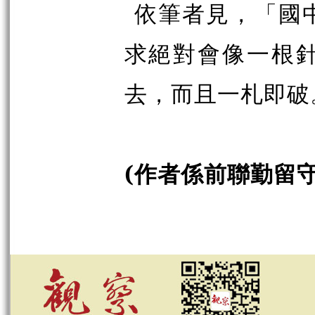
依筆者見，「國
求絕對會像一根
去，而且一札即破
(作者係前聯勤留