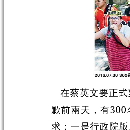
在蔡英文要正式
歉前兩天，有30
求：一是行政院版