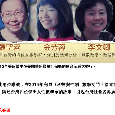
兆兩位導演，在2015年完成《科技與性別─數學女鬥士徐道
，講述台灣四位傑出女性數學家的故事，引起台灣社會各界
求突破