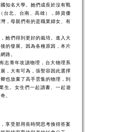
美國知名大學。她們成長於沒有戰
市（台北、台南、高雄），師資優
台灣，母親們有的是職業婦女、有
學，她們得到更好的栽培。進入大
日後的發展。因為各種原因，本片
和網路。
了有志青年攻讀物理，台大物理系
發展，大有可為，張聖容因此選擇
文卿也放棄了高手雲集的物理，到
業生。女生們一起讀書、一起遊
傳奇。
它，享受那用長時間思考換得答案