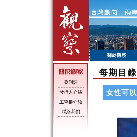
關於觀察
每期目錄
發刊詞
女性可以
發行人介紹
主筆群介紹
聯絡我們