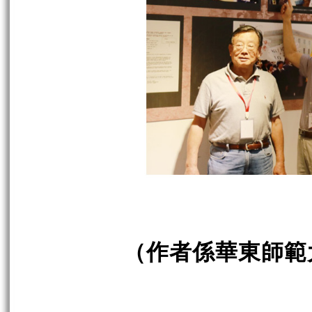
（作者係華東師範