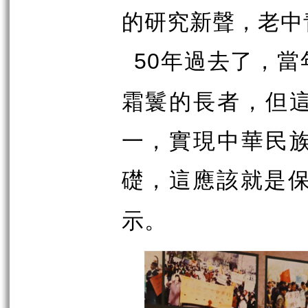
的研究新聲，老中
年過去了，當
50
霜鬟的長者，但
一，實現中華民
礎，這應該就是
示。