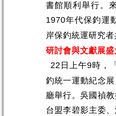
書館順利舉行。
年代保釣運
1970
岸保釣統運研究者
研討會與文獻展盛
日上午
時，
22
9
釣統一運動紀念展
廳舉行。吳國禎教
台盟李碧影主委、