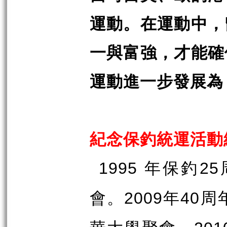
運動。在運動中，
一與富強，才能確
運動進一步發展為
紀念保釣統運活動
年保釣
1995
25
會。
年
周
2009
40