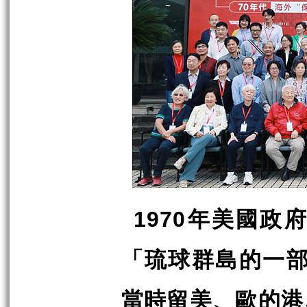
年美國政府
1970
「琉球群島的一
當時留美、歐的港