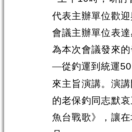
代表主辦單位歡迎
會議主辦單位表達
為本次會議發來的
—從釣運到統運
50
來主旨演講。演講
的老保釣同志默哀
魚台戰歌》，讓在