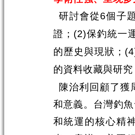
研討會從
個子
6
證；
保釣統一
(2)
的歷史與現狀；
(4
的資料收藏與研究
陳治利回顧了獲
和意義。台灣釣魚
和統運的核心精