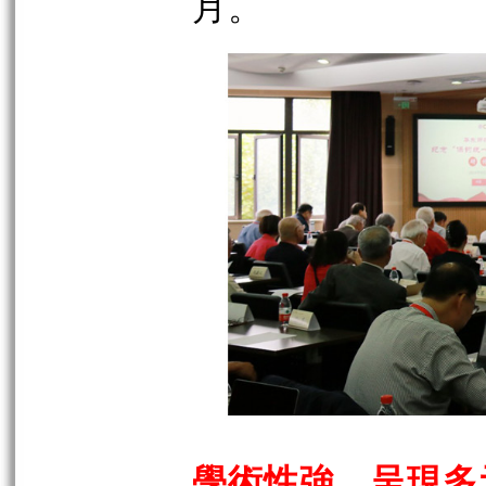
月。
學術性強、呈現多