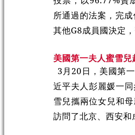
投票，以96.77%
所通過的法案，完成
其他G8成員國決定
美國第一夫人蜜雪兒
3月20日，美國第
近平夫人彭麗媛一同
雪兒攜兩位女兒和母
訪問了北京、西安和