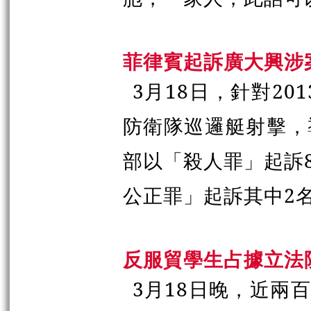
菲律賓起訴廣大興涉
3月18日，針對20
防衛隊巡邏艇射擊，
部以「殺人罪」起訴
公正罪」起訴其中2
反服貿學生占據立法
3月18日晚，近兩