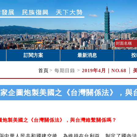
訂閱方案
最新消息
投
>
>
首頁
每期目錄
2019年4月｜
NO.68 
國家企圖炮製美國之《台灣關係法》，與
圖炮製美國之《台灣關係法》，與台灣維繫關係嗎？
與中華人民共和國建交後，為維持在台利益，制定了國內