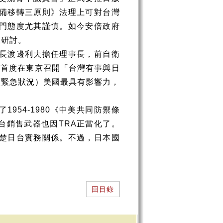
備移轉三原則》法理上可對台灣
門態度尤其謹慎。如今安倍政府
在研討。
長渡邊利夫擔任理事長，前自衛
日首度在東京召開「台灣有事與日
類緊急狀況）美國最具有影響力，
了
1954-1980
《中美共同防禦條
台銷售武器也因
TRA
正當化了。
楚日台實務關係。不過，日本國
回目錄