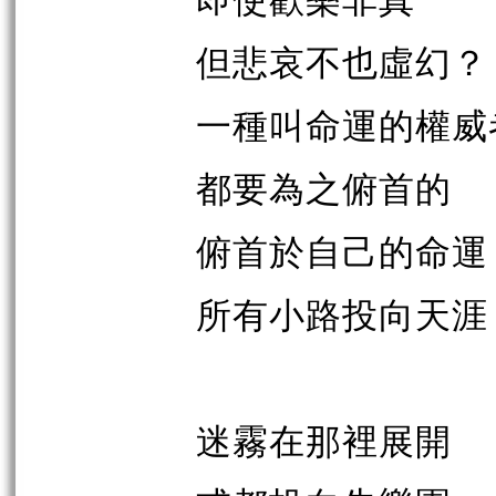
即使歡樂非真
但悲哀不也虛幻？
一種叫命運的權威
都要為之俯首的
俯首於自己的命運
所有小路投向天涯
迷霧在那裡展開