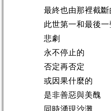
最終也由那裡截斷
此世第一和最後一
悲劇
永不停止的
否定再否定
或因果什麼的
是非善惡與美醜
同時湧現沙灘