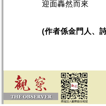
迎面轟然而來
作者係金門人、
(