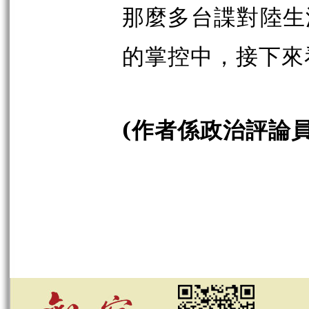
那麼多台諜對陸生
的掌控中，接下來
(作者係政治評論員