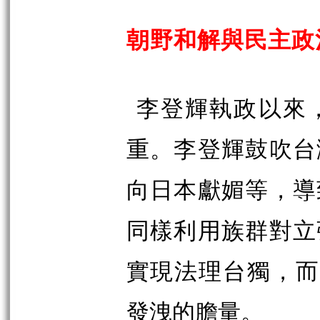
朝野和解與民主政
李登輝執政以來
重。李登輝鼓吹台
向日本獻媚等，導
同樣利用族群對立
實現法理台獨，而
發洩的膽量
。