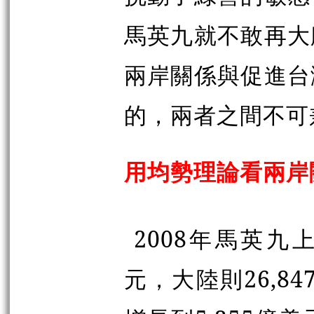
馬英九就不敢再大
兩岸關係與促進台
的，兩者之間不可
用均勢理論看兩岸
2008年馬英九
元，大陸則26,8