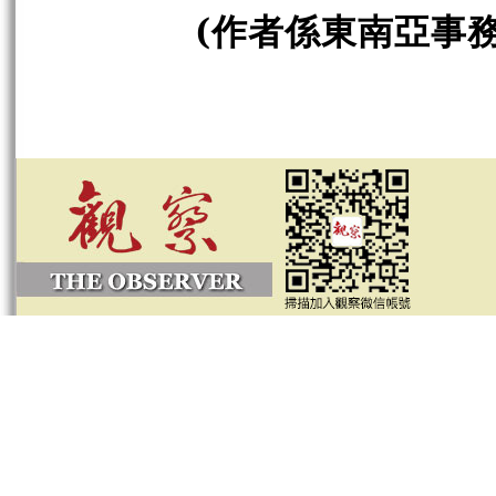
(作者係
東南亞事