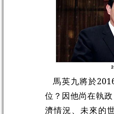
馬英九將於201
位？因他尚在執政
濟情況、未來的