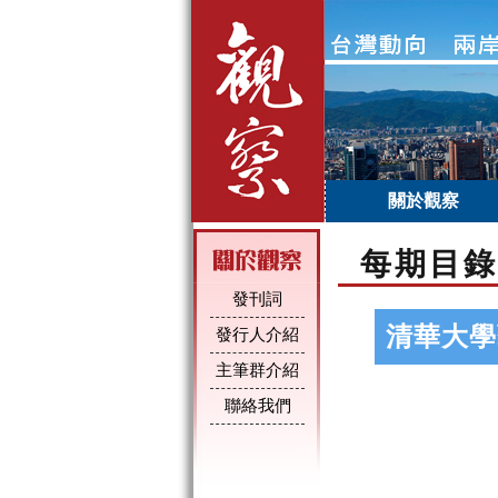
關於觀察
每期目錄
發刊詞
清華大學
發行人介紹
主筆群介紹
聯絡我們