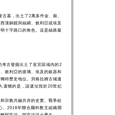
座古墓，出土了
2
萬多件金、銀、
國西漢銅鏡與絲綢、敘利亞或埃及
文明十字路口的角色。這是絲路最
的考古發掘出土了皇宮區域內的
2
件、敘利亞的玻璃、埃及的銀器和
的獨特歷史地位。貝格拉姆古城遺
人遺憾的是，該遺址毀於
20
世紀
化和宗教共融共存的史實。戰爭給
心。
2016
年聯合國科教文組織開
遠離阿富汗，阿富汗浴火重生。