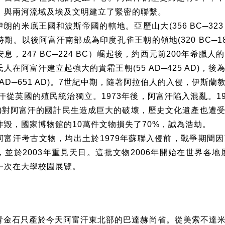
，與兩河流域及埃及文明建立了緊密的聯繫。
伊朗的米底王國和波斯帝國的轄地。亞歷山大
(356 BC
─
323
時期。以後阿富汗南部成為印度孔雀王朝的領地
(320 BC
─
1
安息，
247 BC
─
224 BC
）崛起後，約西元前
200
年希臘人的
氏人在阿富汗建立起強大的貴霜王朝
(55 AD
─
425 AD)
，後
 AD
─
651 AD)
。
7
世紀中期，隨著阿拉伯人的入侵，伊斯蘭
汗從英國的殖民統治獨立。
1973
年後，阿富汗陷入混亂。
1
)
對阿富汗的國計民生造成巨大的破壞，歷史文化遺產也遭
炸毀，國家博物館的
10
萬件文物損失了
70%
，誠為浩劫。
阿富汗考古文物，均出土於
1979
年蘇聯入侵前，戰爭期間因
，並於
2003
年重見天日。這批文物
2006
年開始在世界各地
一次在大學校園展覽。
青金石只產於今天阿富汗東北部的巴達赫尚省。從美索不達