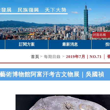
訂閱方案
最新消息
投
>
>
首頁
每期目錄
2019年7月｜
NO.71
藝術博物館阿富汗考古文物展｜吳國禎