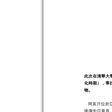
此次在清華大
化時期），蒂
物。
阿富汗位於
接壤中亞草原