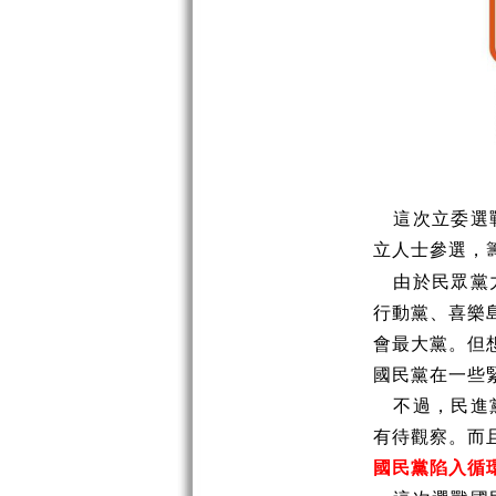
這次立委選
立人士參選，
由於民眾黨
行動黨、喜樂
會最大黨。但
國民黨在一些
不過，民進
有待觀察。而
國民黨陷入循