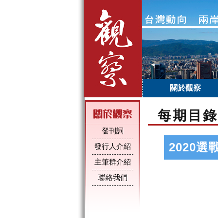
關於觀察
每期目錄
發刊詞
2020
發行人介紹
主筆群介紹
聯絡我們