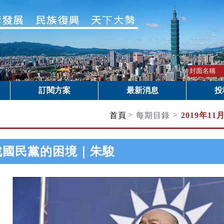
訂閱方案
最新消息
投
>
>
首頁
每期目錄
2019年11
選戰國民黨的困境｜朱駿