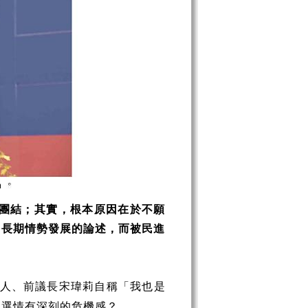
團結；其實，根本原因在於不願
中長期情勢發展的論述，而被民進
人、前議長宋瑋莉自稱「我也是
的選情有深刻的危機感？