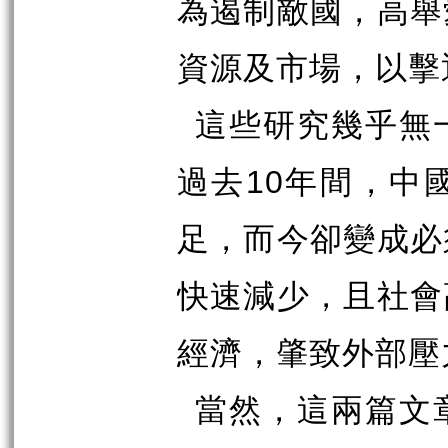
為遏制敵國，高舉
資源及市場，以擊
這些研究幾乎無
10
過去
年間，中
足，而今卻變成必
快速減少，且社會
經濟，肇致外部壓
當然，這兩篇文