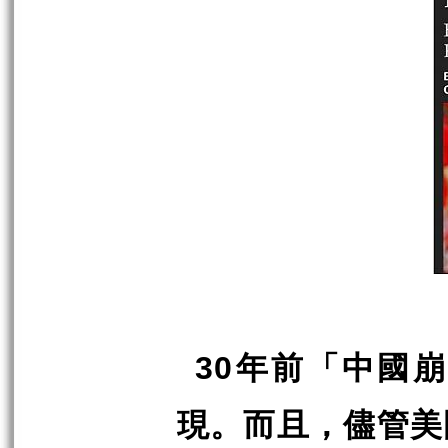
30
年前「中國崩
現。而且，儘管美