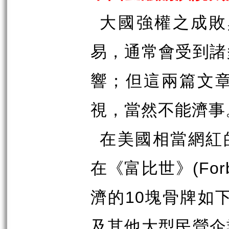
大國強權之成敗
易，通常會受到諸
響；但這兩篇文
視，當然不能濟事
在美國相當網紅
(For
在《富比世》
10
濟的
塊骨牌如
及其他大型民營企