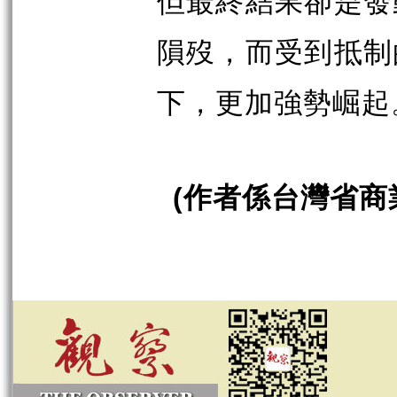
但最終結果卻是發
隕歿，而受到抵制
下，更加強勢崛起
(
作者係台灣省商