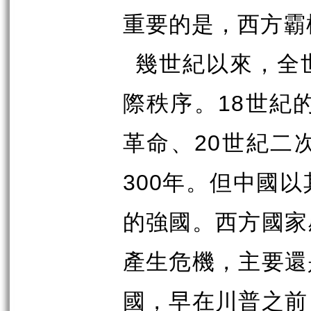
重要的是，西方霸
幾世紀以來，全
18
際秩序。
世紀
20
革命、
世紀二
300
年。但中國以
的強國。西方國家
產生危機，主要還
國，早在川普之前