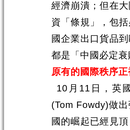
經濟崩潰；但在大
資「條規」，包括
國企業出口貨品到
都是「中國必定衰
原有的國際秩序正
10
11
月
日，英
(Tom Fowdy)
做出
國的崛起已經見頂