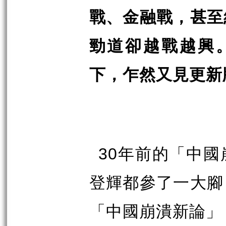
戰、金融戰，甚至
勁道卻越戰越興
下，乍然又見更新
30
年前的「中國
登輝都參了一大腳
「中國崩潰新論」