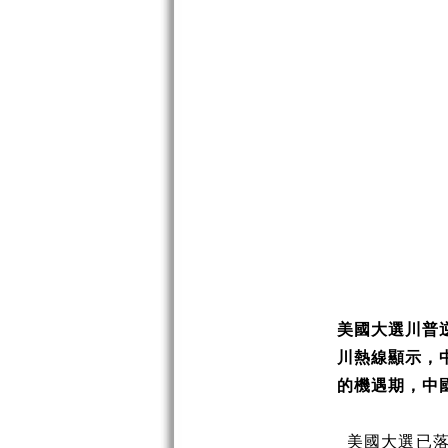
美國大選川普
川熱線顯示，
的機遇期，中
美國大選已