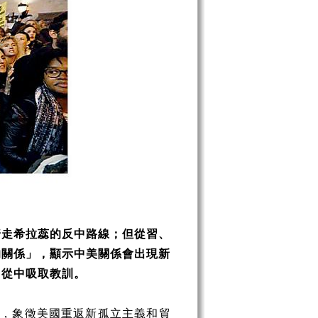
普走希拉蕊的反中路線；但從習、
的關係」，顯示中美關係會出現新
，從中吸取教訓。
言，象徵美國重返新孤立主義和貿