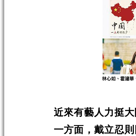
近來有藝人力挺大
一方面，戴立忍則