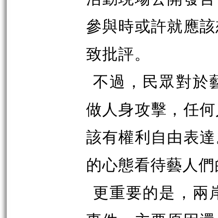
參與時或許就應該
致批評。
不過，民眾對於
做人身攻擊，任何
該有權利自由表達
的心態看待藝人們
更重要的是，兩