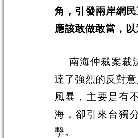
角，引發兩岸網民
應該敢做敢當，以
南
海仲裁案裁
達了強烈的反對意
風暴，主要是有
海，卻引來台獨
擊。