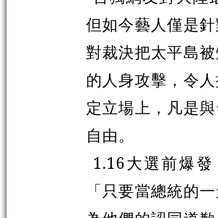
但如今藝人僅是針
對裁決把太平島被
的人身攻擊，令人
定立場上，凡是與
自由。
1.16大選前
「只要當總統的一