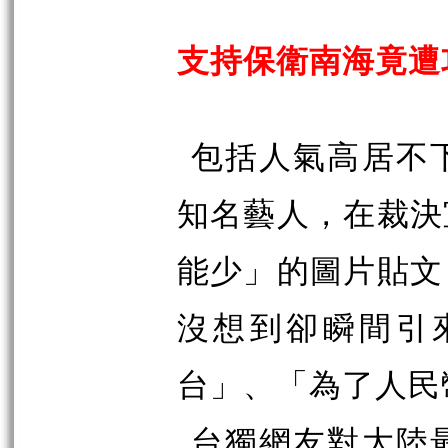
支持保衛南海竟遭
包括人氣高居不
知名藝人，在裁決
能少」的圖片貼文
沒想到卻瞬間引
台」、「為了人民
台獨網友對大陸