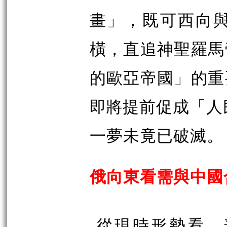
畫」，既可西向
橫，直追神聖羅馬
的歐亞帝國」的重
即將提前促成「人
一夢未竟已破滅。
俄向東看需與中國
從現時形勢看，