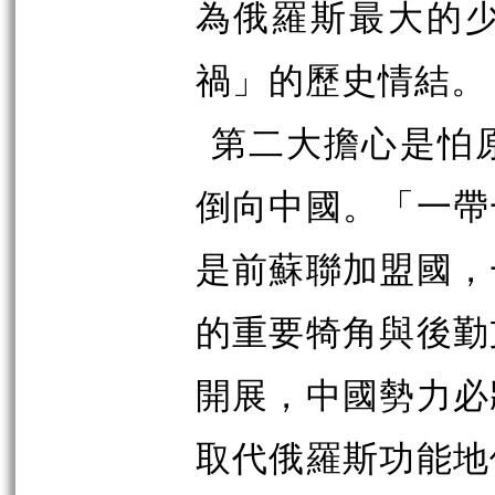
為俄羅斯最大的
禍」的歷史情結。
第二大擔心是怕
倒向中國。「一帶
是前蘇聯加盟國，
的重要犄角與後勤
開展，中國勢力必
取代俄羅斯功能地