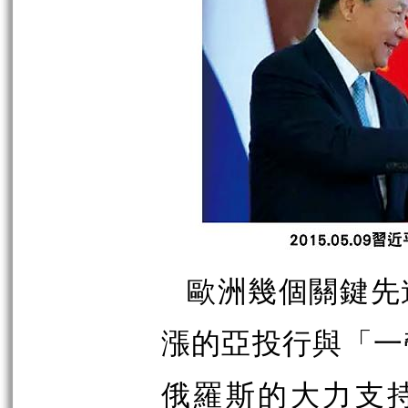
歐洲幾個關鍵先
漲的亞投行與「一
俄羅斯的大力支