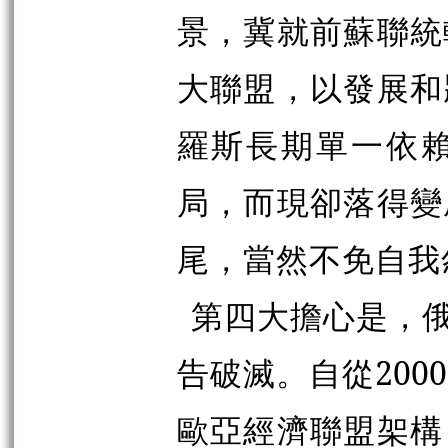
景，冀就前蘇聯統
大聯盟，以發展和
羅斯長期單一依
局，而現卻落得變
尾，當然不免自我
第四大擔心是，
告破滅。自從20
歐亞經濟聯盟架構