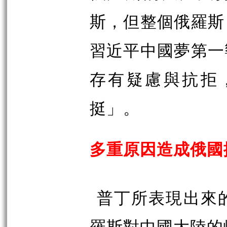
斯，但整個俄羅斯
習近平中國夢第一
存有疑慮與抗拒
挺」。
多重原因造成俄國
普丁所表現出來
羅斯對中國大陸的