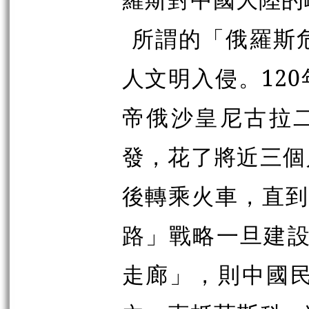
所謂的「俄羅斯
人文明入侵。120
帝俄沙皇尼古拉
發，花了將近三個
後轉乘火車，直到
路」戰略一旦建設
走廊」，則中國