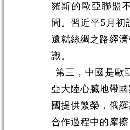
羅斯的歐亞聯盟
間。習近平5月初
還就絲綢之路經濟
識。
第三，中國是歐
亞大陸心臟地帶國
國提供繁榮，俄羅
合作過程中的摩擦