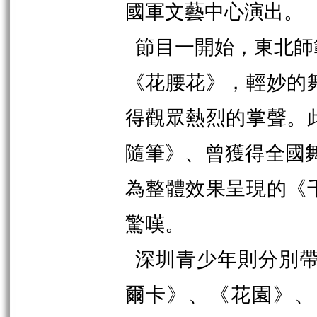
國軍文藝中心演出。
節目一開始，東北師
《花腰花》，輕妙的
得觀眾熱烈的掌聲。
隨筆》、曾獲得全國
為整體效果呈現的《
驚嘆。
深圳青少年則分別
爾卡》、《花園》、