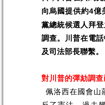
向烏國提供約
億
4
黨總統候選人拜登
調查。川普在電話
及司法部長聯繫。
對川普的彈劾調查
佩洛西在國會山
反了憲法。過去