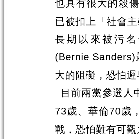
也具有很大的殺
已被扣上「社會主
長期以來被污名
(Bernie Sanders)
大的阻礙，恐怕遲
目前兩黨參選人
歲、華倫
歲
73
70
戰，恐怕難有可觀