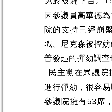
免於被趕下台。
1
因參議員高華德為
院的支持已經崩
職。尼克森被控妨
普發起的彈劾調查
民主黨在眾議院
進行彈劾，很容易
參議院擁有
席
53