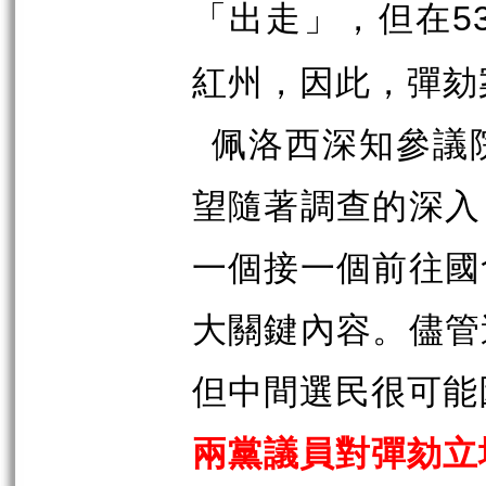
「出走」，但在
5
紅州，因此，彈劾
佩洛西深知參議
望隨著調查的深入
一個接一個前往國
大關鍵內容。儘管
但中間選民很可能
兩黨議員對彈劾立