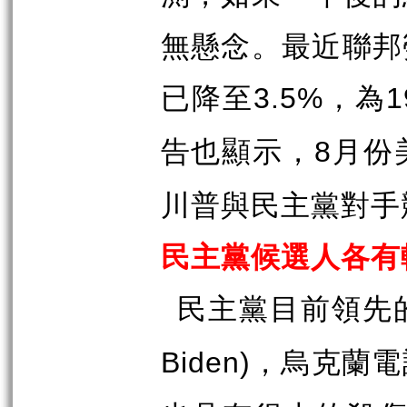
無懸念。最近聯邦
已降至
，為
3.5%
1
告也顯示，
月份
8
川普與民主黨對手
民主黨候選人各有
民主黨目前領先
，烏克蘭電
Biden)