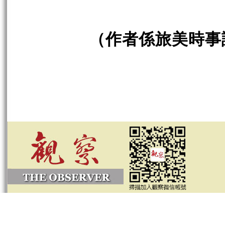
（作者係旅美時事