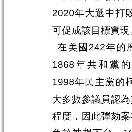
年大選中打
2020
可促成該目標實現
在美國
年的
242
年共和黨的
1868
年民主黨的
1998
大多數參議員認為
程度，因此彈劾案