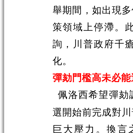
舉期間，如出現多
策領域上停滯。
詢，川普政府千
化。
彈劾門檻高未必能
佩洛西希望彈劾
選開始前完成對川
巨大壓力。換言